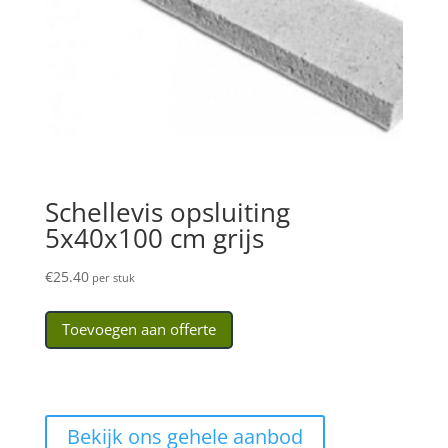
Schellevis opsluiting
5x40x100 cm grijs
€
25.40
per stuk
Toevoegen aan offerte
Bekijk ons gehele aanbod