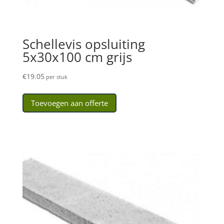
Schellevis opsluiting
5x30x100 cm grijs
€
19.05
per stuk
Toevoegen aan offerte