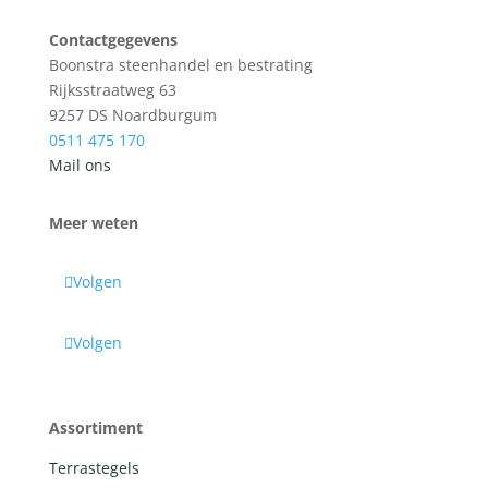
Contactgegevens
Boonstra steenhandel en bestrating
Rijksstraatweg 63
9257 DS Noardburgum
0511 475 170
Mail ons
Meer weten
Volgen
Volgen
Assortiment
Terrastegels