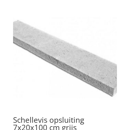
Schellevis opsluiting
7x20x100 cm grijs