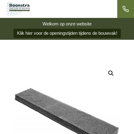
Welkom op onze website
Klik hier voor de openingstijden tijdens de bouwvak!