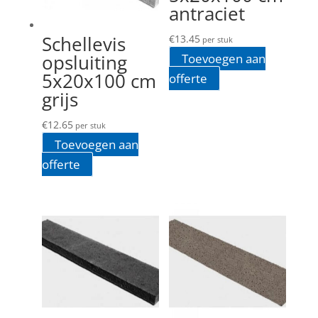
antraciet
Schellevis
€
13.45
per stuk
opsluiting
Toevoegen aan
5x20x100 cm
offerte
grijs
€
12.65
per stuk
Toevoegen aan
offerte