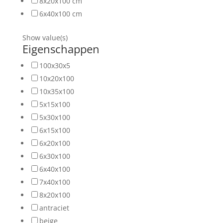
8x20x100 cm
6x40x100 cm
Show value(s)
Eigenschappen
100x30x5
10x20x100
10x35x100
5x15x100
5x30x100
6x15x100
6x20x100
6x30x100
6x40x100
7x40x100
8x20x100
antraciet
beige