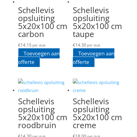
Schellevis
Schellevis
opsluiting
opsluiting
5x20x100 cm
5x20x100 cm
carbon
taupe
€
14.15
€
14.30
per stuk
per stuk
Toevoegen aan
Toevoegen aan
offerte
offerte
Schellevis
Schellevis
opsluiting
opsluiting
5x20x100 cm
5x20x100 cm
roodbruin
creme
€
14.30
€
18.00
per stuk
per stuk