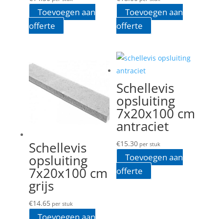
Toevoegen aan
Toevoegen aan
offerte
offerte
Schellevis
opsluiting
7x20x100 cm
antraciet
Schellevis
€
15.30
per stuk
opsluiting
Toevoegen aan
7x20x100 cm
offerte
grijs
€
14.65
per stuk
Toevoegen aan