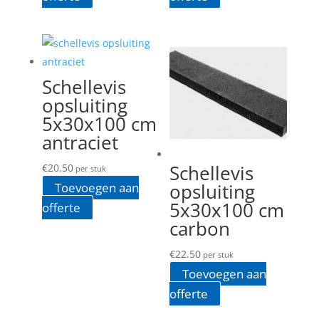
Schellevis
opsluiting
5x30x100 cm
antraciet
Schellevis
€
20.50
per stuk
opsluiting
Toevoegen aan
5x30x100 cm
offerte
carbon
€
22.50
per stuk
Toevoegen aan
offerte