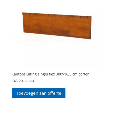
Kantopsluiting singel flex 300×16,5 cm corten
€
45.20
per stuk
Toevoegen aan offerte