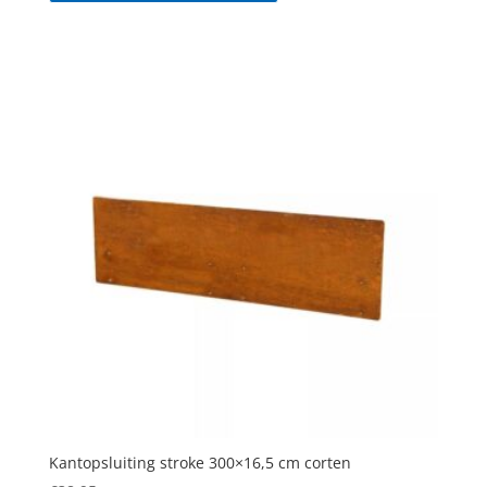
Kantopsluiting stroke 300×16,5 cm corten