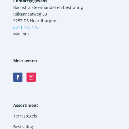
Contactgegevens
Boonstra steenhandel en bestrating
Rijksstraatweg 63
9257 DS Noardburgum
0511 475 170
Mail ons
Meer weten
Assortiment
Terrastegels
Bestrating