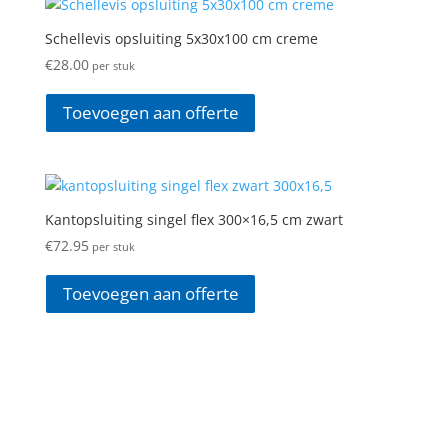
Schellevis opsluiting 5x30x100 cm creme
€
28.00
per stuk
Toevoegen aan offerte
Kantopsluiting singel flex 300×16,5 cm zwart
€
72.95
per stuk
Toevoegen aan offerte