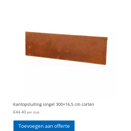
Kantopsluiting singel 300×16,5 cm corten
€
44.40
per stuk
Toevoegen aan offerte