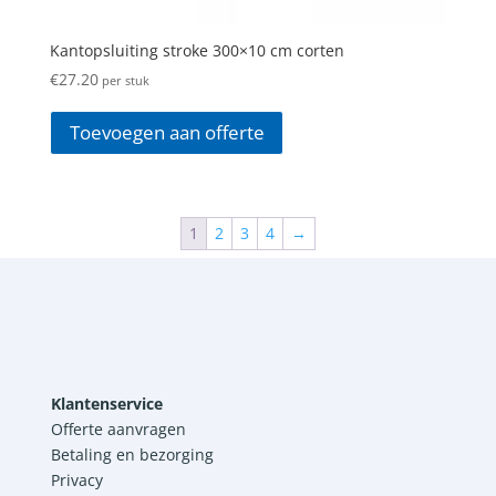
Kantopsluiting stroke 300×10 cm corten
€
27.20
per stuk
Toevoegen aan offerte
1
2
3
4
→
Klantenservice
Offerte aanvragen
Betaling en bezorging
Privacy