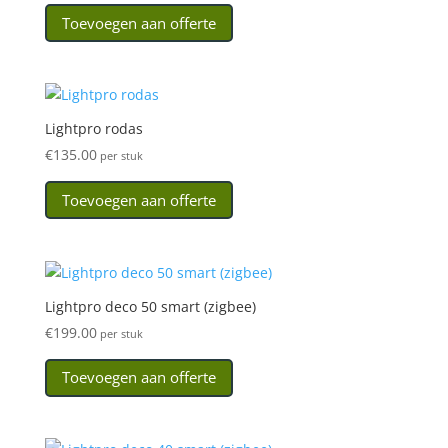
Toevoegen aan offerte
Lightpro rodas
€
135.00
per stuk
Toevoegen aan offerte
Lightpro deco 50 smart (zigbee)
€
199.00
per stuk
Toevoegen aan offerte