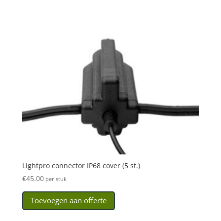
Lightpro connector IP68 cover (5 st.)
€
45.00
per stuk
Toevoegen aan offerte