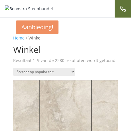
Aanbieding!
Home
/ Winkel
Winkel
Resultaat 1–9 van de 2280 resultaten wordt getoond
Gesorte
op
populari