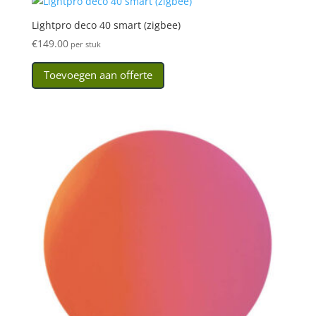
Lightpro deco 40 smart (zigbee)
€
149.00
per stuk
Toevoegen aan offerte