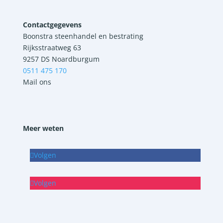
Contactgegevens
Boonstra steenhandel en bestrating
Rijksstraatweg 63
9257 DS Noardburgum
0511 475 170
Mail ons
Meer weten
Volgen
Volgen