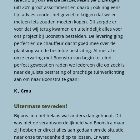
terecht. Bij ons eerste bezoek keken we onze ogen
uit! Zo’n groot assortiment en daarbij ook nog eens
fijn advies zonder het gevoel te krijgen dat we er
meteen iets zouden moeten kopen. Dit zorgde er
voor dat wij terug kwamen en uiteindelijk alles voor
ons project bij Boonstra bestelden. De levering ging
perfect en de chauffeur dacht goed mee over de
plaatsing van de bestelde bestrating. Al met al is
onze ervaring met Boonstra van begin tot eind
perfect geweest en raden we iedereen die op zoek is
naar de juiste bestrating of prachtige tuinverlichting
aan om naar Boonstra te gaan!
K , Grou
Uitermate tevreden!
Bij ons liep het helaas wat anders dan gehoopt. Dit
was niet de verantwoordelijkheid van Boonstra maar
zij hebben er direct alles aan gedaan om de situatie
naar onze tevredenheid op te lossen. Er werd