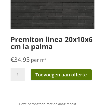
Premiton linea 20x10x6
cm la palma
€
34.95
per m²
Premiton
Toevoegen aan offerte
linea
20x10x6
cm
la
palma
aantal
Deze betonsteen met deklaag maakt