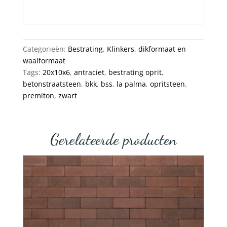
Categorieën:
Bestrating
,
Klinkers, dikformaat en
waalformaat
Tags:
20x10x6
,
antraciet
,
bestrating oprit
,
betonstraatsteen
,
bkk
,
bss
,
la palma
,
opritsteen
,
premiton
,
zwart
Gerelateerde producten