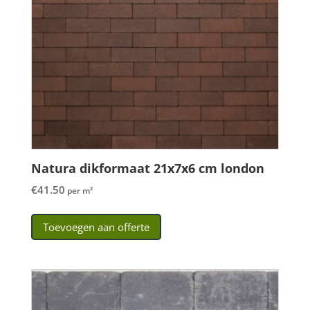
Natura dikformaat 21x7x6 cm london
€
41.50
per m²
Toevoegen aan offerte