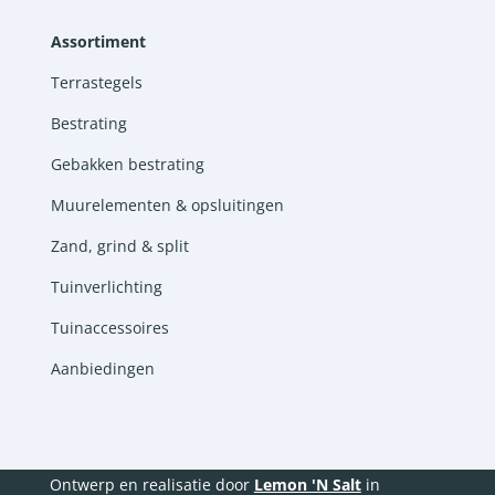
Assortiment
Terrastegels
Bestrating
Gebakken bestrating
Muurelementen & opsluitingen
Zand, grind & split
Tuinverlichting
Tuinaccessoires
Aanbiedingen
Ontwerp en realisatie door
Lemon 'N Salt
in