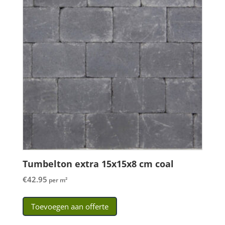
Tumbelton extra 15x15x8 cm coal
€
42.95
per m²
Toevoegen aan offerte