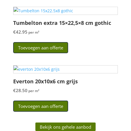
Tumbelton extra 15×22,5×8 cm gothic
€
42.95
per m²
Toevoegen aan offerte
Everton 20x10x6 cm grijs
€
28.50
per m²
Toevoegen aan offerte
Bekijk ons gehele aanbod