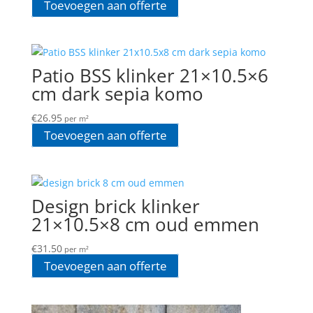
Toevoegen aan offerte
Patio BSS klinker 21×10.5×6
cm dark sepia komo
€
26.95
per m²
Toevoegen aan offerte
Design brick klinker
21×10.5×8 cm oud emmen
€
31.50
per m²
Toevoegen aan offerte