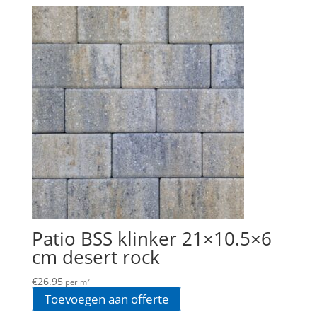
Patio BSS klinker 21×10.5×6
cm desert rock
€
26.95
per m²
Toevoegen aan offerte