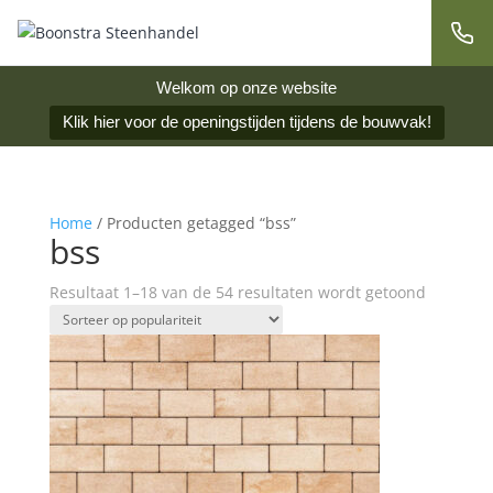
Welkom op onze website
Klik hier voor de openingstijden tijdens de bouwvak!
Home
/ Producten getagged “bss”
bss
Resultaat 1–18 van de 54 resultaten wordt getoond