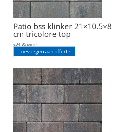
Patio bss klinker 21×10.5×8
cm tricolore top
€
34.95
per m²
Toevoegen aan offerte