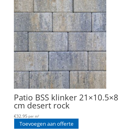
Patio BSS klinker 21×10.5×8
cm desert rock
€
32.95
per m²
Toevoegen aan offerte