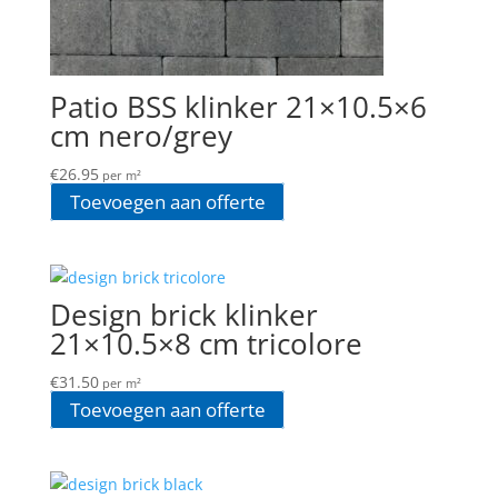
Patio BSS klinker 21×10.5×6
cm nero/grey
€
26.95
per m²
Toevoegen aan offerte
Design brick klinker
21×10.5×8 cm tricolore
€
31.50
per m²
Toevoegen aan offerte