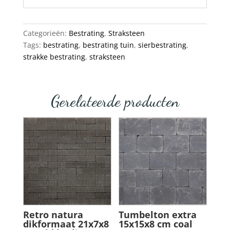
Categorieën:
Bestrating
,
Straksteen
Tags:
bestrating
,
bestrating tuin
,
sierbestrating
,
strakke bestrating
,
straksteen
Gerelateerde producten
Retro natura
Tumbelton extra
dikformaat 21x7x8
15x15x8 cm coal