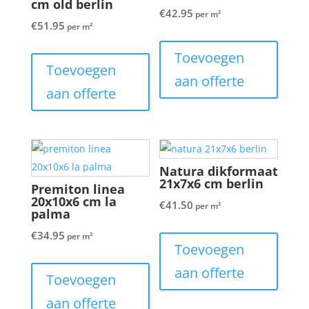
cm old berlin
€
42.95
per m²
€
51.95
per m²
Toevoegen
Toevoegen
aan offerte
aan offerte
Natura dikformaat
21x7x6 cm berlin
Premiton linea
20x10x6 cm la
€
41.50
per m²
palma
€
34.95
per m²
Toevoegen
aan offerte
Toevoegen
aan offerte