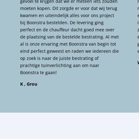
gevoel te krijgen dat we er meteen iets zouden
moeten kopen. Dit zorgde er voor dat wij terug
kwamen en uiteindelijk alles voor ons project
bij Boonstra bestelden. De levering ging
perfect en de chauffeur dacht goed mee over
de plaatsing van de bestelde bestrating. Al met
al is onze ervaring met Boonstra van begin tot
eind perfect geweest en raden we iedereen die
op zoek is naar de juiste bestrating of
prachtige tuinverlichting aan om naar
Boonstra te gaan!
K , Grou