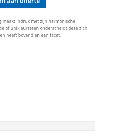
n aan offerte
g maakt indruk met zijn harmonische
de of unikleursteen onderscheidt deze zich
en heeft bovendien een facet.