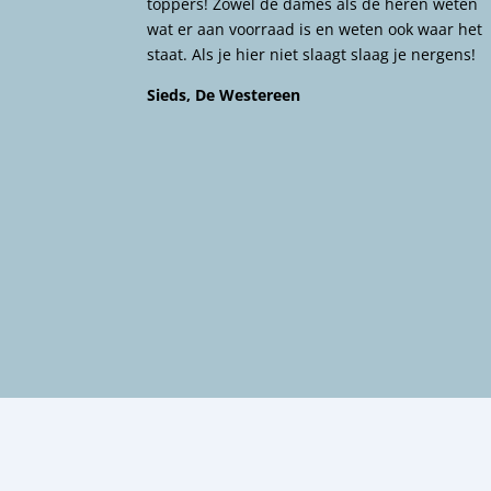
toppers! Zowel de dames als de heren weten
wat er aan voorraad is en weten ook waar het
staat. Als je hier niet slaagt slaag je nergens!
Sieds, De Westereen