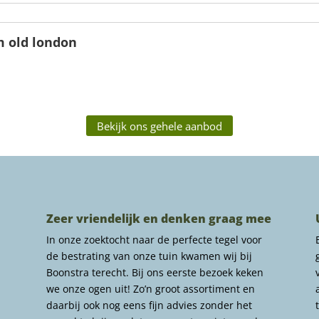
m old london
Bekijk ons gehele aanbod
Zeer vriendelijk en denken graag mee
In onze zoektocht naar de perfecte tegel voor
de bestrating van onze tuin kwamen wij bij
Boonstra terecht. Bij ons eerste bezoek keken
we onze ogen uit! Zo’n groot assortiment en
daarbij ook nog eens fijn advies zonder het