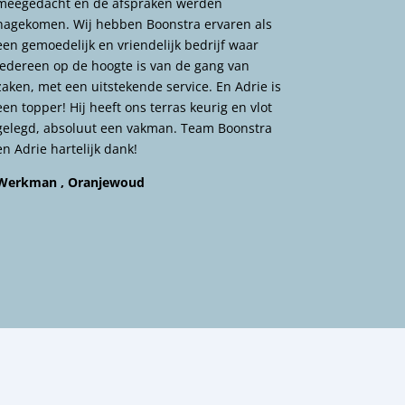
meegedacht en de afspraken werden
nagekomen. Wij hebben Boonstra ervaren als
een gemoedelijk en vriendelijk bedrijf waar
iedereen op de hoogte is van de gang van
zaken, met een uitstekende service. En Adrie is
een topper! Hij heeft ons terras keurig en vlot
gelegd, absoluut een vakman. Team Boonstra
en Adrie hartelijk dank!
Werkman , Oranjewoud