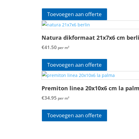
Toevoegen aan offerte
Natura dikformaat 21x7x6 cm berl
€
41.50
per m²
Toevoegen aan offerte
Premiton linea 20x10x6 cm la pal
€
34.95
per m²
Toevoegen aan offerte