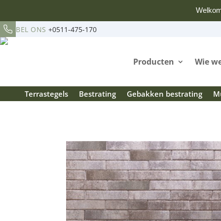
Welkom
BEL ONS
+0511-475-170
Producten
Wie we
Terrastegels
Bestrating
Gebakken bestrating
Mu