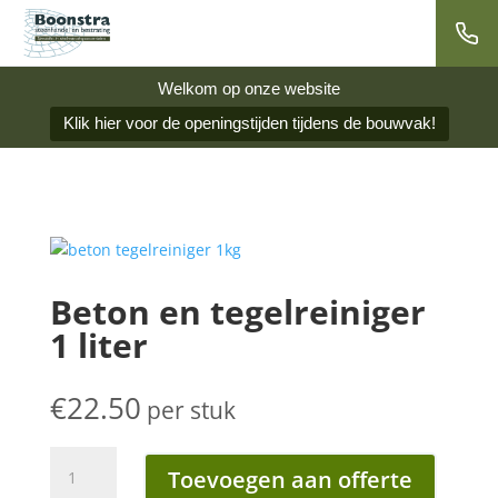
Welkom op onze website
Klik hier voor de openingstijden tijdens de bouwvak!
Beton en tegelreiniger
1 liter
€
22.50
per stuk
Beton
Toevoegen aan offerte
en