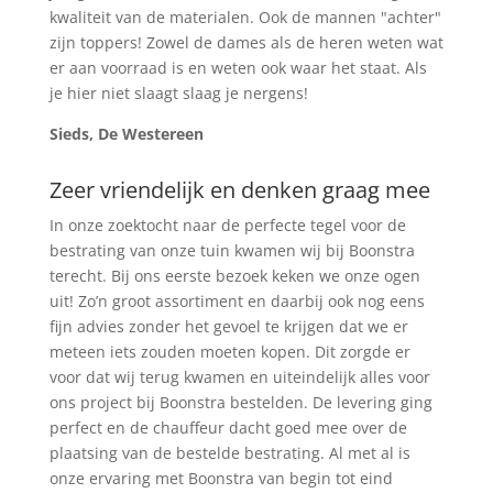
kwaliteit van de materialen. Ook de mannen "achter"
zijn toppers! Zowel de dames als de heren weten wat
er aan voorraad is en weten ook waar het staat. Als
je hier niet slaagt slaag je nergens!
Sieds, De Westereen
Zeer vriendelijk en denken graag mee
In onze zoektocht naar de perfecte tegel voor de
bestrating van onze tuin kwamen wij bij Boonstra
terecht. Bij ons eerste bezoek keken we onze ogen
uit! Zo’n groot assortiment en daarbij ook nog eens
fijn advies zonder het gevoel te krijgen dat we er
meteen iets zouden moeten kopen. Dit zorgde er
voor dat wij terug kwamen en uiteindelijk alles voor
ons project bij Boonstra bestelden. De levering ging
perfect en de chauffeur dacht goed mee over de
plaatsing van de bestelde bestrating. Al met al is
onze ervaring met Boonstra van begin tot eind