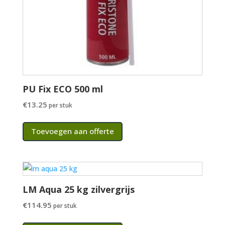
PU Fix ECO 500 ml
€
13.25
per stuk
Toevoegen aan offerte
LM Aqua 25 kg zilvergrijs
€
114.95
per stuk