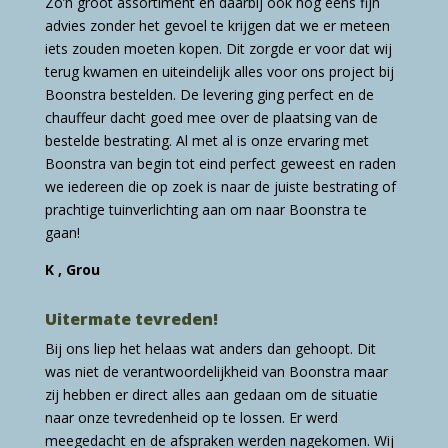
Zo’n groot assortiment en daarbij ook nog eens fijn
advies zonder het gevoel te krijgen dat we er meteen
iets zouden moeten kopen. Dit zorgde er voor dat wij
terug kwamen en uiteindelijk alles voor ons project bij
Boonstra bestelden. De levering ging perfect en de
chauffeur dacht goed mee over de plaatsing van de
bestelde bestrating. Al met al is onze ervaring met
Boonstra van begin tot eind perfect geweest en raden
we iedereen die op zoek is naar de juiste bestrating of
prachtige tuinverlichting aan om naar Boonstra te
gaan!
K , Grou
Uitermate tevreden!
Bij ons liep het helaas wat anders dan gehoopt. Dit
was niet de verantwoordelijkheid van Boonstra maar
zij hebben er direct alles aan gedaan om de situatie
naar onze tevredenheid op te lossen. Er werd
meegedacht en de afspraken werden nagekomen. Wij