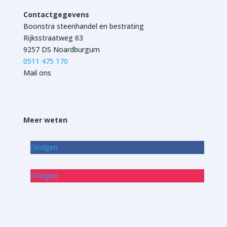
Contactgegevens
Boonstra steenhandel en bestrating
Rijksstraatweg 63
9257 DS Noardburgum
0511 475 170
Mail ons
Meer weten
Volgen
Volgen