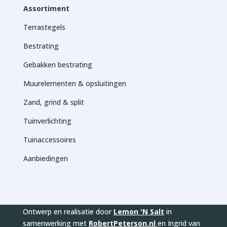
Assortiment
Terrastegels
Bestrating
Gebakken bestrating
Muurelementen & opsluitingen
Zand, grind & split
Tuinverlichting
Tuinaccessoires
Aanbiedingen
Ontwerp en realisatie door
Lemon 'N Salt
in
samenwerking met
RobertPeterson.nl
en Ingrid van