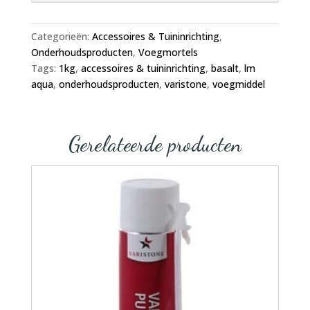
Categorieën:
Accessoires & Tuininrichting
,
Onderhoudsproducten
,
Voegmortels
Tags:
1kg
,
accessoires & tuininrichting
,
basalt
,
lm
aqua
,
onderhoudsproducten
,
varistone
,
voegmiddel
Gerelateerde producten