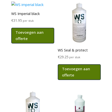
WS Imperial black
€
31.95
per stuk
Toevoegen aan
offerte
WS Seal & protect
€
29.25
per stuk
Toevoegen aan
offerte