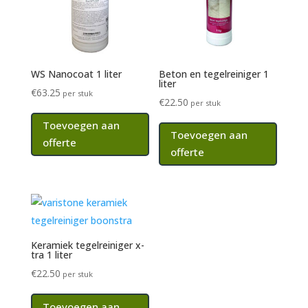
WS Nanocoat 1 liter
Beton en tegelreiniger 1
liter
€
63.25
per stuk
€
22.50
per stuk
Toevoegen aan
Toevoegen aan
offerte
offerte
Keramiek tegelreiniger x-
tra 1 liter
€
22.50
per stuk
Toevoegen aan