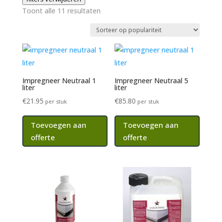
Gesorteerd
Toont alle 11 resultaten
op
populariteit
Impregneer Neutraal 1
Impregneer Neutraal 5
liter
liter
€
21.95
€
85.80
per stuk
per stuk
Toevoegen aan
Toevoegen aan
offerte
offerte