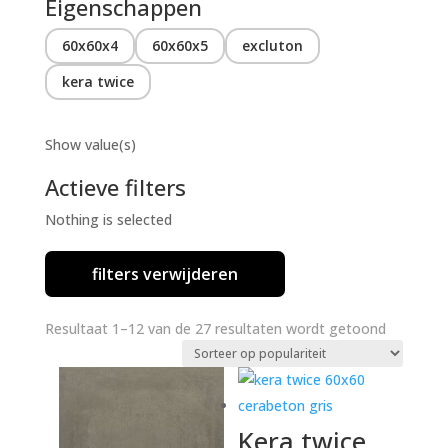
Eigenschappen
60x60x4
60x60x5
excluton
kera twice
Show value(s)
Actieve filters
Nothing is selected
filters verwijderen
Gesortee
Resultaat 1–12 van de 27 resultaten wordt getoond
op
popularite
Kera twice