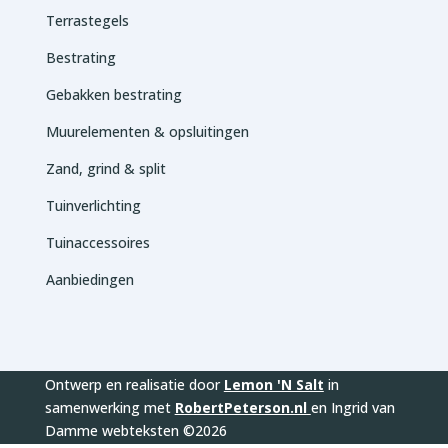
Terrastegels
Bestrating
Gebakken bestrating
Muurelementen & opsluitingen
Zand, grind & split
Tuinverlichting
Tuinaccessoires
Aanbiedingen
Ontwerp en realisatie door
Lemon 'N Salt
in
samenwerking met
RobertPeterson.nl
en Ingrid van
Damme webteksten ©2026