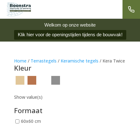
Welkom op onze website
Klik hier voor de openingstijden tijdens de bouwvak!
Home
/
Terrastegels
/
Keramische tegels
/ Kera Twice
Kleur
Show value(s)
Formaat
60x60 cm