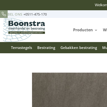
Welkom
BEL ONS
+0511-475-170
Producten
Wi
Terrastegels
Bestrating
Gebakken bestrating
Mu