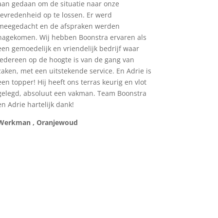
aan gedaan om de situatie naar onze
tevredenheid op te lossen. Er werd
meegedacht en de afspraken werden
nagekomen. Wij hebben Boonstra ervaren als
een gemoedelijk en vriendelijk bedrijf waar
iedereen op de hoogte is van de gang van
zaken, met een uitstekende service. En Adrie is
een topper! Hij heeft ons terras keurig en vlot
gelegd, absoluut een vakman. Team Boonstra
en Adrie hartelijk dank!
Werkman , Oranjewoud