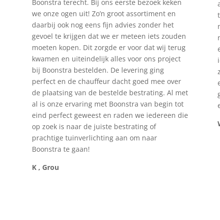
Boonstra terecht. Bij ons eerste bezoek keken
we onze ogen uit! Zo’n groot assortiment en
daarbij ook nog eens fijn advies zonder het
gevoel te krijgen dat we er meteen iets zouden
moeten kopen. Dit zorgde er voor dat wij terug
kwamen en uiteindelijk alles voor ons project
bij Boonstra bestelden. De levering ging
perfect en de chauffeur dacht goed mee over
de plaatsing van de bestelde bestrating. Al met
al is onze ervaring met Boonstra van begin tot
eind perfect geweest en raden we iedereen die
op zoek is naar de juiste bestrating of
prachtige tuinverlichting aan om naar
Boonstra te gaan!
K , Grou