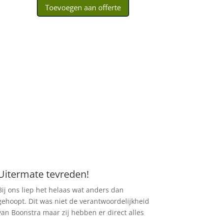
Toevoegen aan offerte
Uitermate tevreden!
Bij ons liep het helaas wat anders dan
gehoopt. Dit was niet de verantwoordelijkheid
van Boonstra maar zij hebben er direct alles