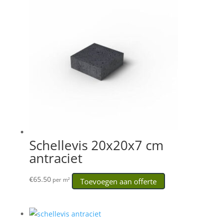
Schellevis 20x20x7 cm
antraciet
€
65.50
Toevoegen aan offerte
per m²