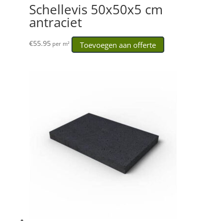
Schellevis 50x50x5 cm
antraciet
€
55.95
Toevoegen aan offerte
per m²