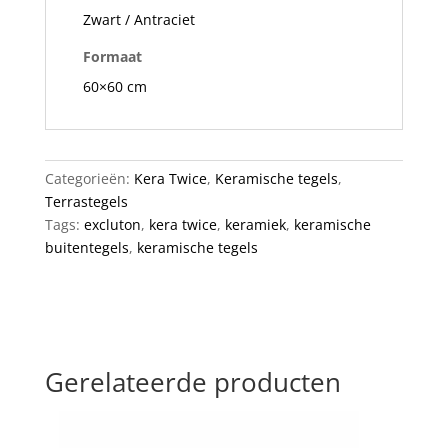
Zwart / Antraciet
Formaat
60×60 cm
Categorieën:
Kera Twice
,
Keramische tegels
,
Terrastegels
Tags:
excluton
,
kera twice
,
keramiek
,
keramische
buitentegels
,
keramische tegels
Gerelateerde producten