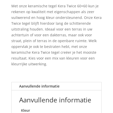
cm
Met onze keramische tegel Kera Twice 60×60 kun je
flower
rekenen op kwaliteit met eigenschappen als zeer
base
vuilwerend en hoog kleur-ondersteunend. Onze Kera
aantal
Twice tegel blijft hierdoor lang de schitterende
uitstraling houden. Ideaal voor een terras in uw
achtertuin of voor een dakterras, maar ook voor
straat, plein of terras in de openbare ruimte. Welk
oppervlak je ook te bestraten hebt, met onze
keramische Kera Twice tegel creëer je het mooiste
resultaat. Kies voor een mix van kleuren voor een
kleurrijke uitwerking.
Aanvullende informatie
Aanvullende informatie
Kleur