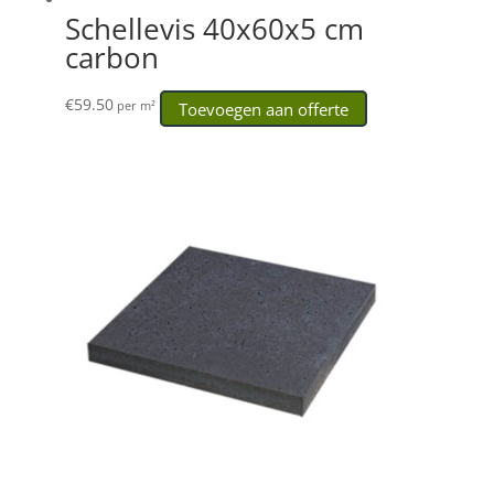
Schellevis 40x60x5 cm
carbon
€
59.50
Toevoegen aan offerte
per m²