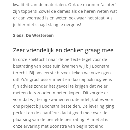
kwaliteit van de materialen. Ook de mannen "achter"
zijn toppers! Zowel de dames als de heren weten wat
er aan voorraad is en weten ook waar het staat. Als
je hier niet slaagt slaag je nergens!
Sieds, De Westereen
Zeer vriendelijk en denken graag mee
In onze zoektocht naar de perfecte tegel voor de
bestrating van onze tuin kwamen wij bij Boonstra
terecht. Bij ons eerste bezoek keken we onze ogen
uit! Zo’n groot assortiment en daarbij ook nog eens
fijn advies zonder het gevoel te krijgen dat we er
meteen iets zouden moeten kopen. Dit zorgde er
voor dat wij terug kwamen en uiteindelijk alles voor
ons project bij Boonstra bestelden. De levering ging
perfect en de chauffeur dacht goed mee over de
plaatsing van de bestelde bestrating. Al met al is
onze ervaring met Boonstra van begin tot eind