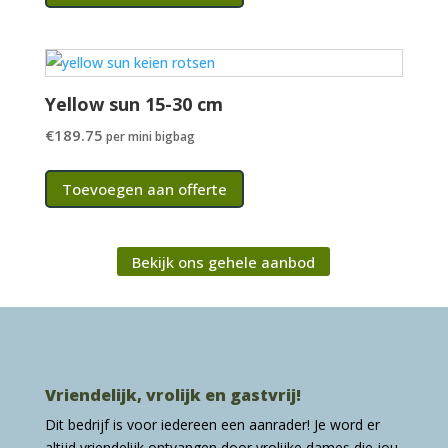
Yellow sun 15-30 cm
€
189.75
per mini bigbag
Toevoegen aan offerte
Bekijk ons gehele aanbod
Vriendelijk, vrolijk en gastvrij!
Dit bedrijf is voor iedereen een aanrader! Je word er
altijd vriendelijk ontvangen door vrolijke dames die jou