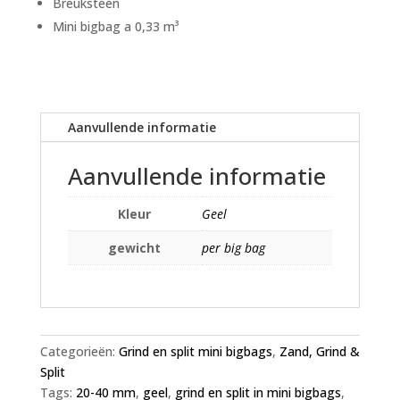
Breuksteen
Mini bigbag a 0,33 m³
Aanvullende informatie
Aanvullende informatie
Kleur
Geel
gewicht
per big bag
Categorieën:
Grind en split mini bigbags
,
Zand, Grind &
Split
Tags:
20-40 mm
,
geel
,
grind en split in mini bigbags
,