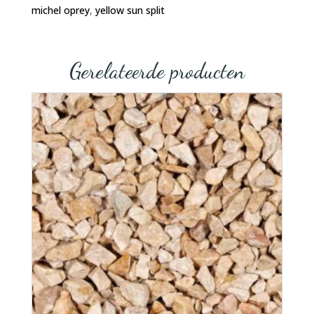
michel oprey
,
yellow sun split
Gerelateerde producten