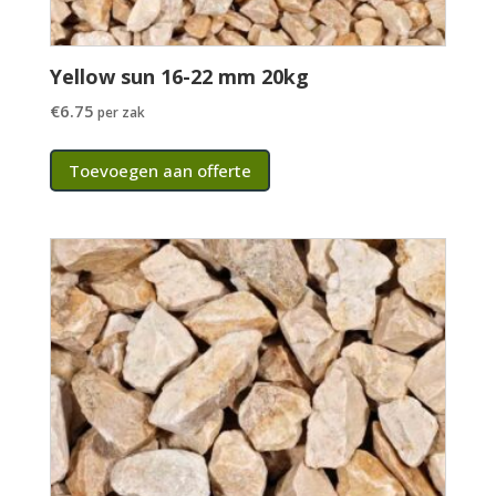
Yellow sun 16-22 mm 20kg
€
6.75
per zak
Toevoegen aan offerte