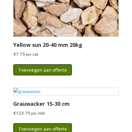
Yellow sun 20-40 mm 20kg
€
7.75
per zak
Toevoegen aan offerte
Grauwacker 15-30 cm
€
123.75
per mbb
Toevoegen aan offerte