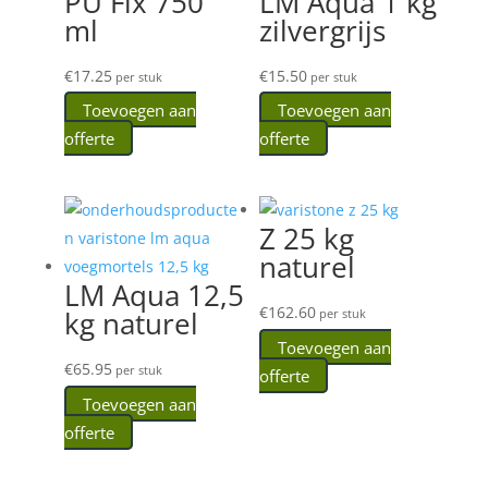
PU Fix 750
LM Aqua 1 kg
ml
zilvergrijs
€
17.25
€
15.50
per stuk
per stuk
Toevoegen aan
Toevoegen aan
offerte
offerte
Z 25 kg
naturel
LM Aqua 12,5
€
162.60
kg naturel
per stuk
Toevoegen aan
€
65.95
per stuk
offerte
Toevoegen aan
offerte