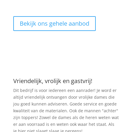
Bekijk ons gehele aanbod
Vriendelijk, vrolijk en gastvrij!
Dit bedrijf is voor iedereen een aanrader! Je word er
altijd vriendelijk ontvangen door vrolijke dames die
jou goed kunnen adviseren. Goede service en goede
kwaliteit van de materialen. Ook de mannen "achter"
zijn toppers! Zowel de dames als de heren weten wat
er aan voorraad is en weten ook waar het staat. Als
je hier niet slaagt slaag je nergens!