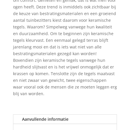
om comfort. Genieten en gemak, dat is wat men voor
aantal
ogen heeft. Deze trend is inmiddels ook zichtbaar bij
de keuze van bestratingsmaterialen en een groeiend
aantal tuinbezitters kiest daarom voor keramische
tegels. Waarom? Simpelweg vanwege hun kwaliteit
en duurzaamheid. Om te beginnen zijn keramische
tegels kleurvast. Een eenmaal gelegd terras blijft
jarenlang mooi en dat is iets wat niet van alle
bestratingsmaterialen gezegd kan worden!
Bovendien zijn keramische tegels vanwege hun
hardheid slijtvast en is het vrijwel onmogelijk dat er
krassen op komen. Tenslotte zijn de tegels maatvast
en niet zwaar van gewicht, twee eigenschappen
waar vooral ook de mensen die ze moeten leggen erg
blij van worden.
Aanvullende informatie