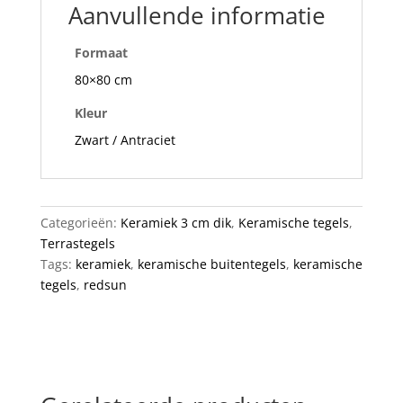
Aanvullende informatie
Formaat
80×80 cm
Kleur
Zwart / Antraciet
Categorieën:
Keramiek 3 cm dik
,
Keramische tegels
,
Terrastegels
Tags:
keramiek
,
keramische buitentegels
,
keramische
tegels
,
redsun