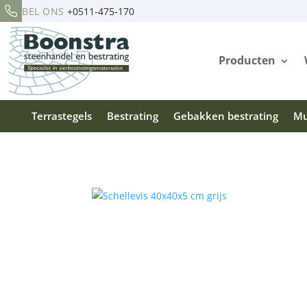
BEL ONS
+0511-475-170
Producten
Terrastegels
Bestrating
Gebakken bestrating
Mu