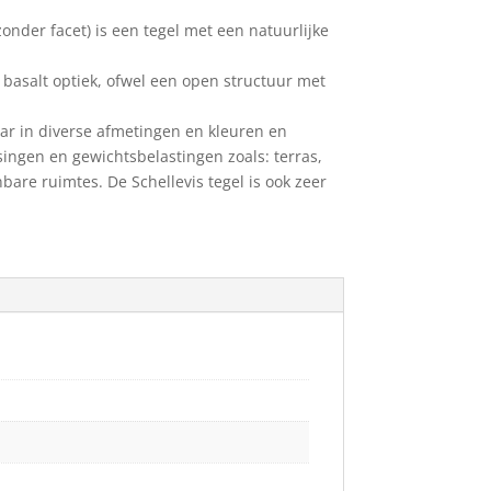
onder facet) is een tegel met een natuurlijke
n basalt optiek, ofwel een open structuur met
baar in diverse afmetingen en kleuren en
singen en gewichtsbelastingen zoals: terras,
bare ruimtes. De Schellevis tegel is ook zeer