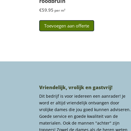
roodbruin
€
59.95
per m²
Toevoegen aan offerte
Vriendelijk, vrolijk en gastvrij!
Dit bedrijf is voor iedereen een aanrader! Je
word er altijd vriendelijk ontvangen door
vrolijke dames die jou goed kunnen adviseren.
Goede service en goede kwaliteit van de
materialen. Ook de mannen "achter" zijn
toppers! Zowel de dames als de heren weten