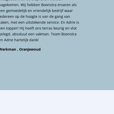
nagekomen. Wij hebben Boonstra ervaren als
een gemoedelijk en vriendelijk bedrijf waar
iedereen op de hoogte is van de gang van
zaken, met een uitstekende service. En Adrie is
een topper! Hij heeft ons terras keurig en vlot
gelegd, absoluut een vakman. Team Boonstra
en Adrie hartelijk dank!
Werkman , Oranjewoud