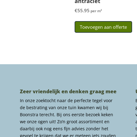
antraciet
€
55.95
per m²
Toevoegen aan offerte
Zeer vriendelijk en denken graag mee
In onze zoektocht naar de perfecte tegel voor
de bestrating van onze tuin kwamen wij bij
Boonstra terecht. Bij ons eerste bezoek keken
we onze ogen uit! Zo’n groot assortiment en
daarbij ook nog eens fijn advies zonder het
gevoel te krijgen dat we er meteen iets zouden