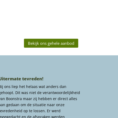
Bekijk ons gehele aanbod
Uitermate tevreden!
Bij ons liep het helaas wat anders dan
gehoopt. Dit was niet de verantwoordelijkheid
van Boonstra maar zij hebben er direct alles
aan gedaan om de situatie naar onze
tevredenheid op te lossen. Er werd
meegedacht en de afspraken werden