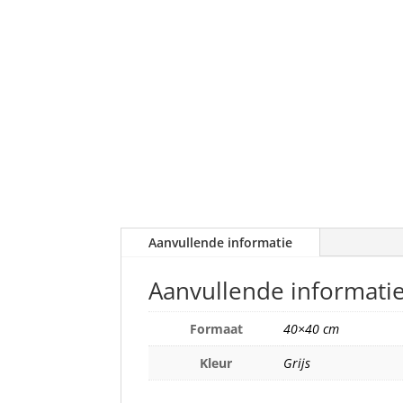
Aanvullende informatie
Aanvullende informati
Formaat
40×40 cm
Kleur
Grijs