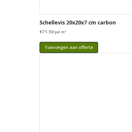
Schellevis 20x20x7 cm carbon
€
71.50
per m²
Toevoegen aan offerte