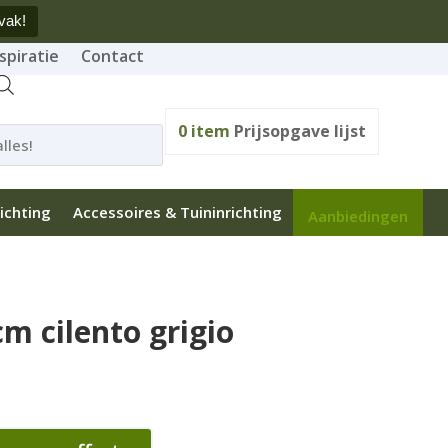
vak!
spiratie
Contact
0
item
Prijsopgave lijst
ichting
Accessoires & Tuininrichting
Aanbiedingen
m cilento grigio