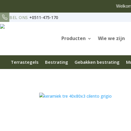
Welkom
BEL ONS
+0511-475-170
Producten
Wie we zijn
Terrastegels
Bestrating
Gebakken bestrating
Mu