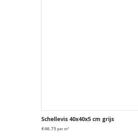
Schellevis 40x40x5 cm grijs
€
46.75
per m²