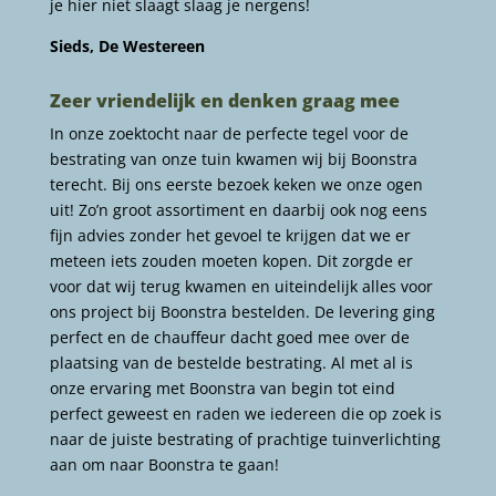
je hier niet slaagt slaag je nergens!
Sieds, De Westereen
Zeer vriendelijk en denken graag mee
In onze zoektocht naar de perfecte tegel voor de
bestrating van onze tuin kwamen wij bij Boonstra
terecht. Bij ons eerste bezoek keken we onze ogen
uit! Zo’n groot assortiment en daarbij ook nog eens
fijn advies zonder het gevoel te krijgen dat we er
meteen iets zouden moeten kopen. Dit zorgde er
voor dat wij terug kwamen en uiteindelijk alles voor
ons project bij Boonstra bestelden. De levering ging
perfect en de chauffeur dacht goed mee over de
plaatsing van de bestelde bestrating. Al met al is
onze ervaring met Boonstra van begin tot eind
perfect geweest en raden we iedereen die op zoek is
naar de juiste bestrating of prachtige tuinverlichting
aan om naar Boonstra te gaan!