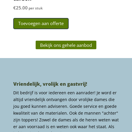
€
25.00
per stuk
Toevoegen aan offerte
Bekijk ons gehele aanbod
Vriendelijk, vrolijk en gastvrij!
Dit bedrijf is voor iedereen een aanrader! Je word er
altijd vriendelijk ontvangen door vrolijke dames die
jou goed kunnen adviseren. Goede service en goede
kwaliteit van de materialen. Ook de mannen "achter"
zijn toppers! Zowel de dames als de heren weten wat
er aan voorraad is en weten ook waar het staat. Als