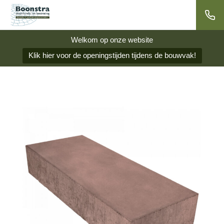
Welkom op onze website
Klik hier voor de openingstijden tijdens de bouwvak!