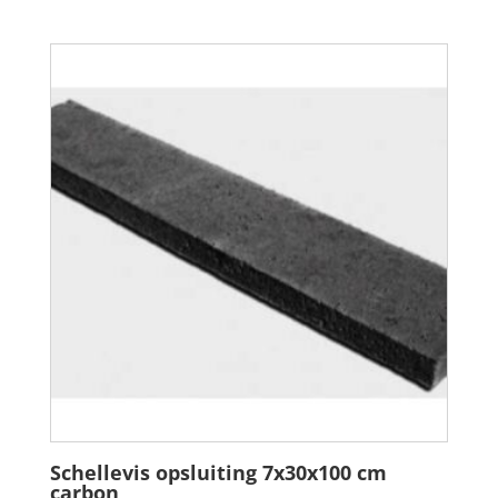
Schellevis opsluiting 7x30x100 cm
carbon