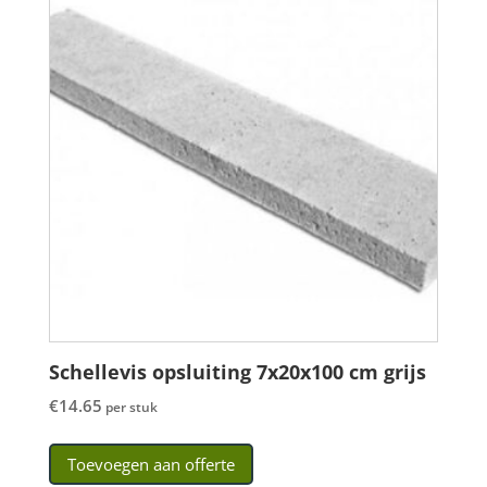
Schellevis opsluiting 7x20x100 cm grijs
€
14.65
per stuk
Toevoegen aan offerte