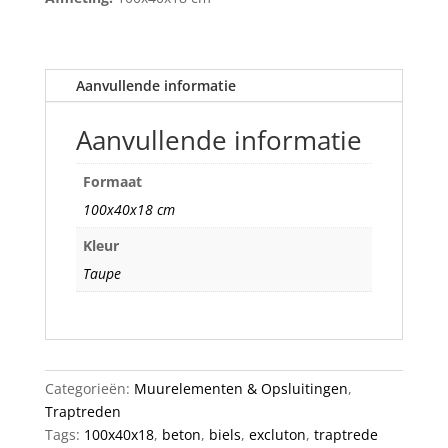
Aanvullende informatie
Aanvullende informatie
Formaat
100x40x18 cm
Kleur
Taupe
Categorieën:
Muurelementen & Opsluitingen
,
Traptreden
Tags:
100x40x18
,
beton
,
biels
,
excluton
,
traptrede