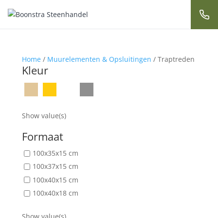
Home
/
Muurelementen & Opsluitingen
/ Traptreden
Kleur
Show value(s)
Formaat
100x35x15 cm
100x37x15 cm
100x40x15 cm
100x40x18 cm
Show value(s)