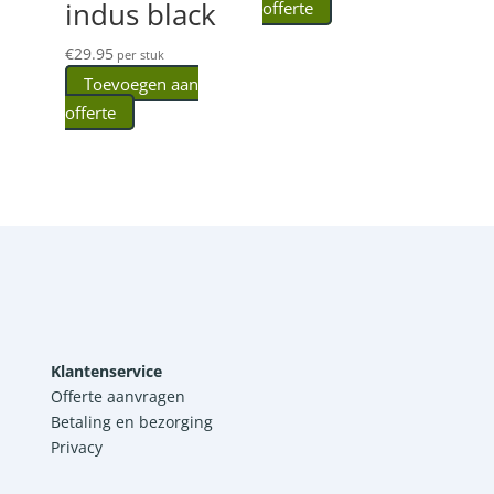
indus black
offerte
€
29.95
per stuk
Toevoegen aan
offerte
Klantenservice
Offerte aanvragen
Betaling en bezorging
Privacy