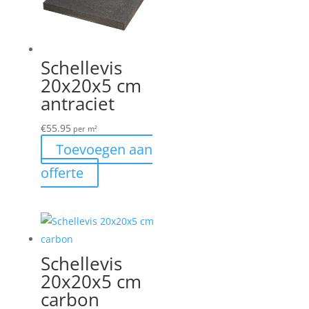
Schellevis
20x20x5 cm
antraciet
€
55.95
per m²
Toevoegen aan
offerte
Schellevis
20x20x5 cm
carbon