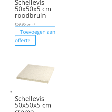
Schellevis
50x50x5 cm
roodbruin
€
59.95
per m²
Toevoegen aan
offerte
Schellevis
50x50x5 cm
creme