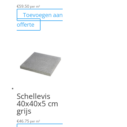
€
59.50
per m²
Toevoegen aan
offerte
Schellevis
40x40x5 cm
grijs
€
46.75
per m²