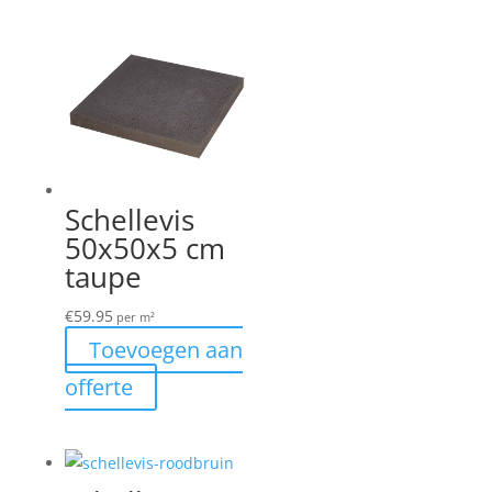
Schellevis
50x50x5 cm
taupe
€
59.95
per m²
Toevoegen aan
offerte