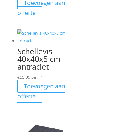
Toevoegen aan
offerte
Schellevis
40x40x5 cm
antraciet
€
55.95
per m²
Toevoegen aan
offerte