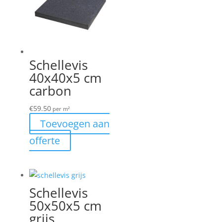
Schellevis
40x40x5 cm
carbon
€
59.50
per m²
Toevoegen aan
offerte
Schellevis
50x50x5 cm
grijs