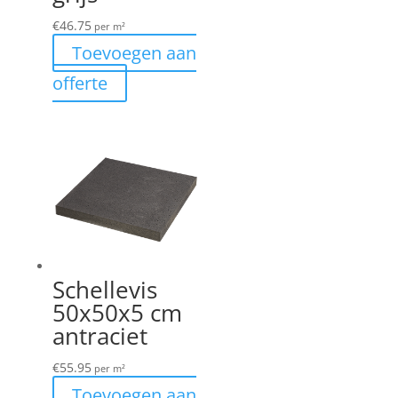
€
46.75
per m²
Toevoegen aan
offerte
Schellevis
50x50x5 cm
antraciet
€
55.95
per m²
Toevoegen aan