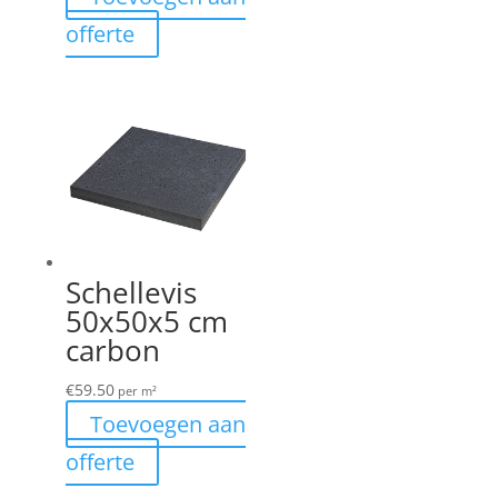
offerte
Schellevis
50x50x5 cm
carbon
€
59.50
per m²
Toevoegen aan
offerte