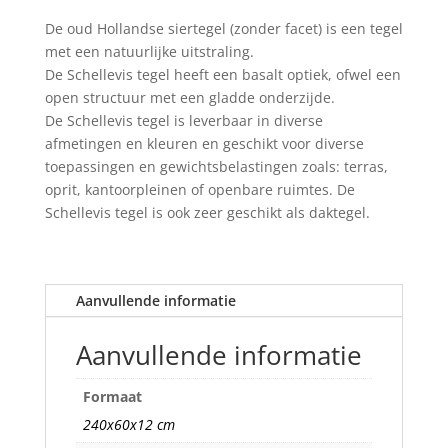
antraciet
De oud Hollandse siertegel (zonder facet) is een tegel
aantal
met een natuurlijke uitstraling.
De Schellevis tegel heeft een basalt optiek, ofwel een
open structuur met een gladde onderzijde.
De Schellevis tegel is leverbaar in diverse
afmetingen en kleuren en geschikt voor diverse
toepassingen en gewichtsbelastingen zoals: terras,
oprit, kantoorpleinen of openbare ruimtes. De
Schellevis tegel is ook zeer geschikt als daktegel.
Aanvullende informatie
Aanvullende informatie
Formaat
240x60x12 cm