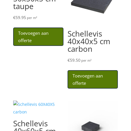
taupe
€
59.95
per m²
Schellevis
Toevoegen aan
40x40x5 cm
offerte
carbon
€
59.50
per m²
Toevoegen aan
offerte
Schellevis