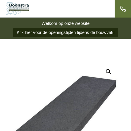
Welkom op onze website
Klik hier voor de openingstijden tijdens de bouwvak!