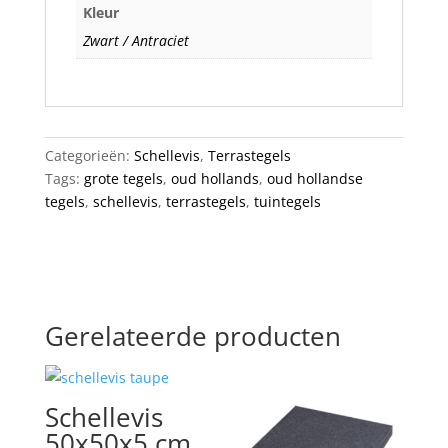
Kleur
Zwart / Antraciet
Categorieën:
Schellevis
,
Terrastegels
Tags:
grote tegels
,
oud hollands
,
oud hollandse
tegels
,
schellevis
,
terrastegels
,
tuintegels
Gerelateerde producten
Schellevis
50x50x5 cm