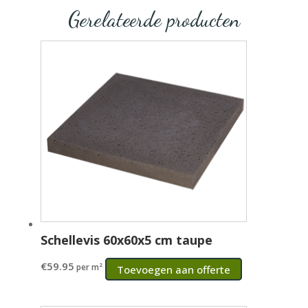
Gerelateerde producten
Schellevis 60x60x5 cm taupe
€
59.95
per m²
Toevoegen aan offerte