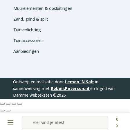
Muurelementen & opsluitingen
Zand, grind & split
Tuinverlichting
Tuinaccessoires
Aanbiedingen
Ontwerp en realisatie door
Lemon 'N Salt
in
samenwerking met
RobertPeterson.nl
en Ingrid van
Damme webteksten ©2026
Producten
0
zoeken
X