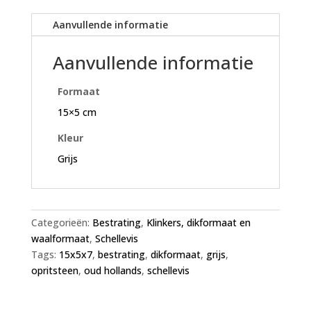
Aanvullende informatie
Aanvullende informatie
Formaat
15×5 cm
Kleur
Grijs
Categorieën:
Bestrating
,
Klinkers, dikformaat en
waalformaat
,
Schellevis
Tags:
15x5x7
,
bestrating
,
dikformaat
,
grijs
,
opritsteen
,
oud hollands
,
schellevis