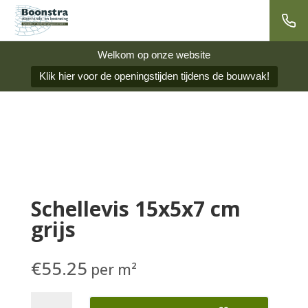
Welkom op onze website
Klik hier voor de openingstijden tijdens de bouwvak!
Schellevis 15x5x7 cm
grijs
€
55.25
per m²
Schellevis