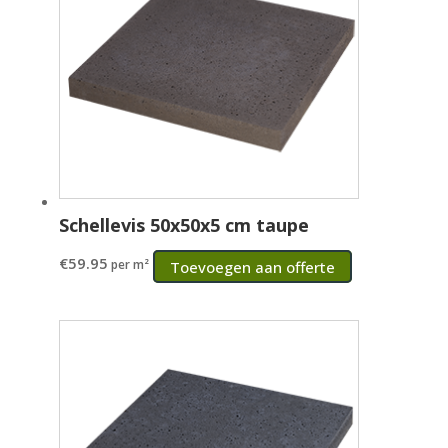
Schellevis 50x50x5 cm taupe
€
59.95
per m²
Toevoegen aan offerte