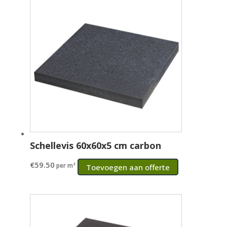
Schellevis 60x60x5 cm carbon
€
59.50
per m²
Toevoegen aan offerte