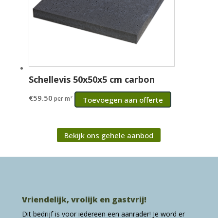
Schellevis 50x50x5 cm carbon
€
59.50
per m²
Toevoegen aan offerte
Bekijk ons gehele aanbod
Vriendelijk, vrolijk en gastvrij!
Dit bedrijf is voor iedereen een aanrader! Je word er