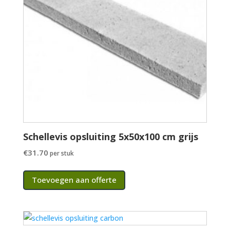
Schellevis opsluiting 5x50x100 cm grijs
€
31.70
per stuk
Toevoegen aan offerte