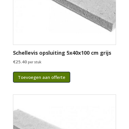
Schellevis opsluiting 5x40x100 cm grijs
€
25.40
per stuk
Toevoegen aan offerte