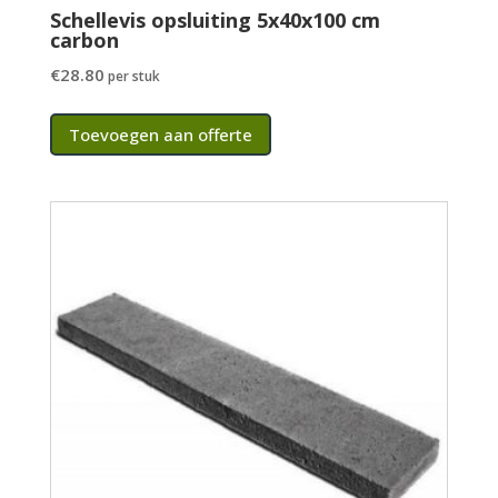
Schellevis opsluiting 5x40x100 cm
carbon
€
28.80
per stuk
Toevoegen aan offerte