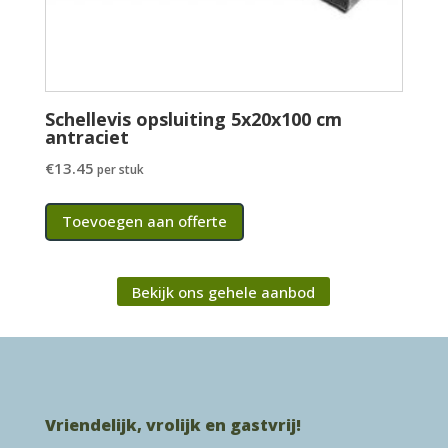
Schellevis opsluiting 5x20x100 cm
antraciet
€
13.45
per stuk
Toevoegen aan offerte
Bekijk ons gehele aanbod
Vriendelijk, vrolijk en gastvrij!