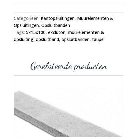
Categorieën:
Kantopsluitingen
,
Muurelementen &
Opsluitingen
,
Opsluitbanden
Tags:
5x15x100
,
excluton
,
muurelementen &
opsluiting
,
opsluitband
,
opsluitbanden
,
taupe
Gerelateerde producten