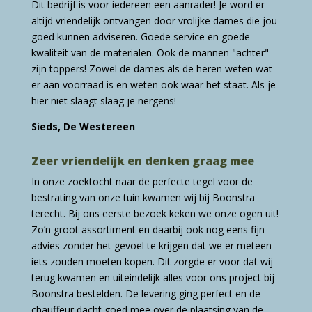
Dit bedrijf is voor iedereen een aanrader! Je word er
altijd vriendelijk ontvangen door vrolijke dames die jou
goed kunnen adviseren. Goede service en goede
kwaliteit van de materialen. Ook de mannen "achter"
zijn toppers! Zowel de dames als de heren weten wat
er aan voorraad is en weten ook waar het staat. Als je
hier niet slaagt slaag je nergens!
Sieds, De Westereen
Zeer vriendelijk en denken graag mee
In onze zoektocht naar de perfecte tegel voor de
bestrating van onze tuin kwamen wij bij Boonstra
terecht. Bij ons eerste bezoek keken we onze ogen uit!
Zo’n groot assortiment en daarbij ook nog eens fijn
advies zonder het gevoel te krijgen dat we er meteen
iets zouden moeten kopen. Dit zorgde er voor dat wij
terug kwamen en uiteindelijk alles voor ons project bij
Boonstra bestelden. De levering ging perfect en de
chauffeur dacht goed mee over de plaatsing van de