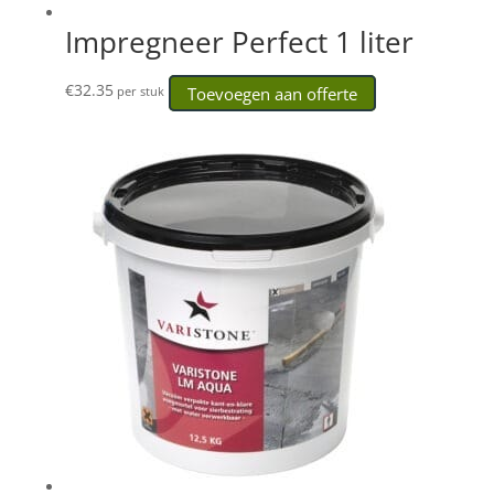
Impregneer Perfect 1 liter
€
32.35
Toevoegen aan offerte
per stuk