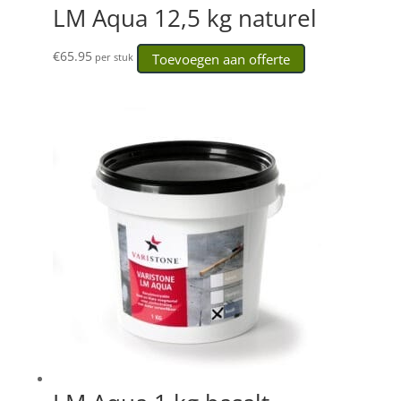
LM Aqua 12,5 kg naturel
€
65.95
Toevoegen aan offerte
per stuk