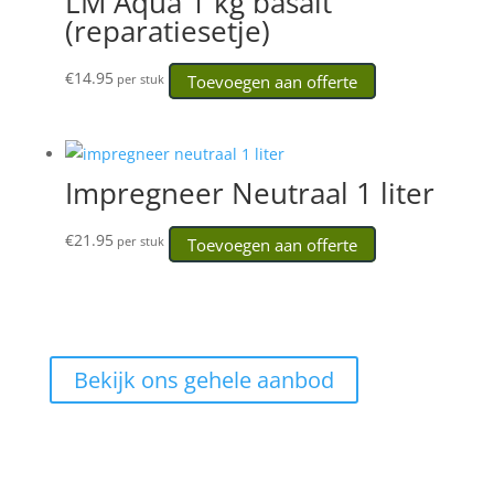
LM Aqua 1 kg basalt
(reparatiesetje)
€
14.95
Toevoegen aan offerte
per stuk
Impregneer Neutraal 1 liter
€
21.95
Toevoegen aan offerte
per stuk
Bekijk ons gehele aanbod