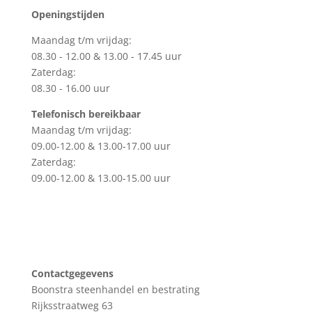
Openingstijden
Maandag t/m vrijdag:
08.30 - 12.00 & 13.00 - 17.45 uur
Zaterdag:
08.30 - 16.00 uur
Telefonisch bereikbaar
Maandag t/m vrijdag:
09.00-12.00 & 13.00-17.00 uur
Zaterdag:
09.00-12.00 & 13.00-15.00 uur
Contactgegevens
Boonstra steenhandel en bestrating
Rijksstraatweg 63