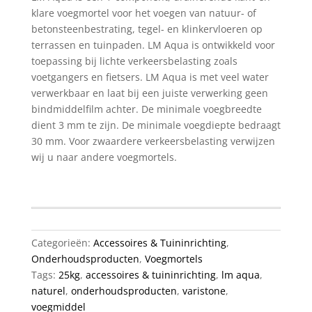
klare voegmortel voor het voegen van natuur- of
betonsteenbestrating, tegel- en klinkervloeren op
terrassen en tuinpaden. LM Aqua is ontwikkeld voor
toepassing bij lichte verkeersbelasting zoals
voetgangers en fietsers. LM Aqua is met veel water
verwerkbaar en laat bij een juiste verwerking geen
bindmiddelfilm achter. De minimale voegbreedte
dient 3 mm te zijn. De minimale voegdiepte bedraagt
30 mm. Voor zwaardere verkeersbelasting verwijzen
wij u naar andere voegmortels.
Categorieën:
Accessoires & Tuininrichting
,
Onderhoudsproducten
,
Voegmortels
Tags:
25kg
,
accessoires & tuininrichting
,
lm aqua
,
naturel
,
onderhoudsproducten
,
varistone
,
voegmiddel