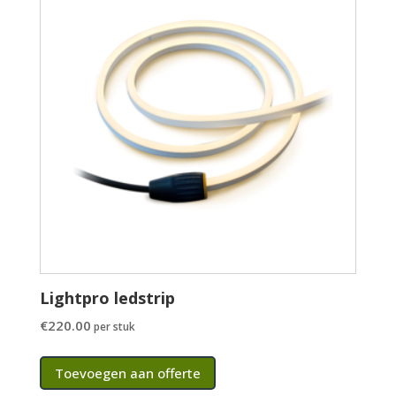
Lightpro ledstrip
€
220.00
per stuk
Toevoegen aan offerte