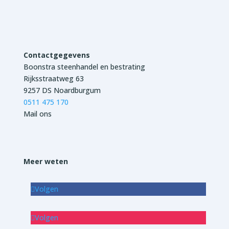
Contactgegevens
Boonstra steenhandel en bestrating
Rijksstraatweg 63
9257 DS Noardburgum
0511 475 170
Mail ons
Meer weten
Volgen
Volgen