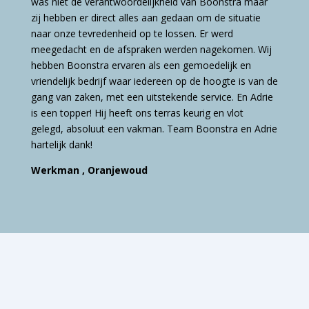
was niet de verantwoordelijkheid van Boonstra maar
zij hebben er direct alles aan gedaan om de situatie
naar onze tevredenheid op te lossen. Er werd
meegedacht en de afspraken werden nagekomen. Wij
hebben Boonstra ervaren als een gemoedelijk en
vriendelijk bedrijf waar iedereen op de hoogte is van de
gang van zaken, met een uitstekende service. En Adrie
is een topper! Hij heeft ons terras keurig en vlot
gelegd, absoluut een vakman. Team Boonstra en Adrie
hartelijk dank!
Werkman , Oranjewoud