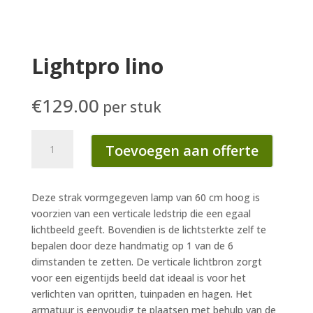
Lightpro lino
€
129.00
per stuk
Lightpro
Toevoegen aan offerte
lino
aantal
Deze strak vormgegeven lamp van 60 cm hoog is
voorzien van een verticale ledstrip die een egaal
lichtbeeld geeft. Bovendien is de lichtsterkte zelf te
bepalen door deze handmatig op 1 van de 6
dimstanden te zetten. De verticale lichtbron zorgt
voor een eigentijds beeld dat ideaal is voor het
verlichten van opritten, tuinpaden en hagen. Het
armatuur is eenvoudig te plaatsen met behulp van de