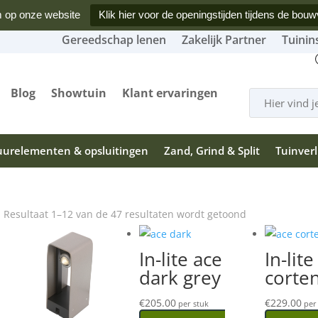
 op onze website
Klik hier voor de openingstijden tijdens de bouw
Gereedschap lenen
Zakelijk Partner
Tuinin
Producten
Blog
Showtuin
Klant ervaringen
zoeken
urelementen & opsluitingen
Zand, Grind & Split
Tuinverl
Gesorteerd
Resultaat 1–12 van de 47 resultaten wordt getoond
op
populariteit
In-lite ace
In-lite
dark grey
corte
€
205.00
€
229.00
per stuk
per 