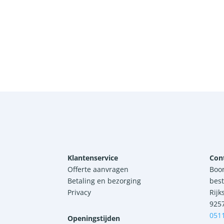
Klantenservice
Con
Offerte aanvragen
Boo
Betaling en bezorging
best
Privacy
Rijk
925
051
Openingstijden