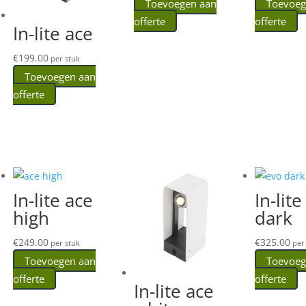
Toevoegen aan
Toevoeg
offerte
offerte
In-lite ace
€
199.00
per stuk
Toevoegen aan
offerte
In-lite ace
In-lit
high
dark
€
249.00
€
325.00
per stuk
per 
Toevoegen aan
Toevoeg
offerte
offerte
In-lite ace