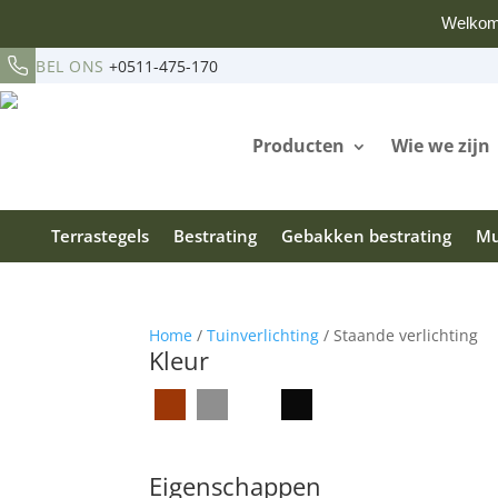
Welkom
BEL ONS
+0511-475-170
Producten
Wie we zijn
Terrastegels
Bestrating
Gebakken bestrating
Mu
Home
/
Tuinverlichting
/ Staande verlichting
Kleur
Eigenschappen