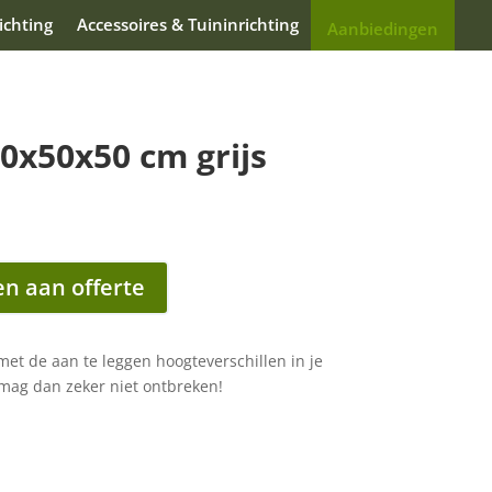
ichting
Accessoires & Tuininrichting
Aanbiedingen
0x50x50 cm grijs
n aan offerte
met de aan te leggen hoogteverschillen in je
mag dan zeker niet ontbreken!