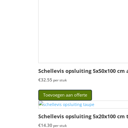
Schellevis opsluiting 5x50x100 cm 
€
32.55
per stuk
Toevoegen aan offerte
Schellevis opsluiting 5x20x100 cm
€
14.30
per stuk