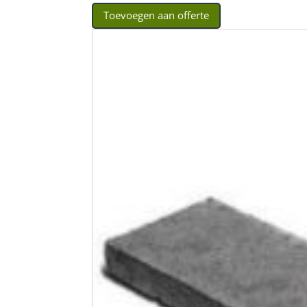
Toevoegen aan offerte