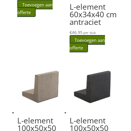
L-element
Toevoegen aan
60x34x40 cm
offerte
antraciet
€
46.95
per stuk
Toevoegen aan
offerte
L-element
L-element
100x50x50
100x50x50