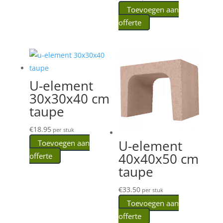
Toevoegen aan
offerte
U-element
30x30x40 cm
taupe
€
18.95
per stuk
U-element
Toevoegen aan
40x40x50 cm
offerte
taupe
€
33.50
per stuk
Toevoegen aan
offerte