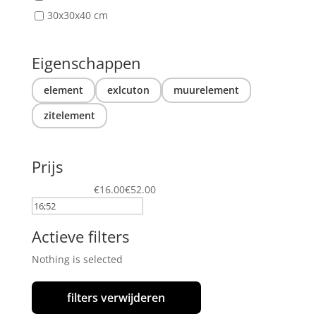
30x30x40 cm
Eigenschappen
element
exlcuton
muurelement
zitelement
Prijs
€16.00
€52.00
Actieve filters
Nothing is selected
filters verwijderen