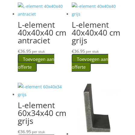
L-element
L-element
40x40x40 cm
40x40x40 cm
antraciet
grijs
€
36.95
€
36.95
per stuk
per stuk
Toevoegen aan
Toevoegen aan
offerte
offerte
L-element
60x34x40 cm
grijs
€
36.95
per stuk