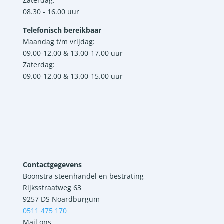
Zaterdag:
08.30 - 16.00 uur
Telefonisch bereikbaar
Maandag t/m vrijdag:
09.00-12.00 & 13.00-17.00 uur
Zaterdag:
09.00-12.00 & 13.00-15.00 uur
Contactgegevens
Boonstra steenhandel en bestrating
Rijksstraatweg 63
9257 DS Noardburgum
0511 475 170
Mail ons