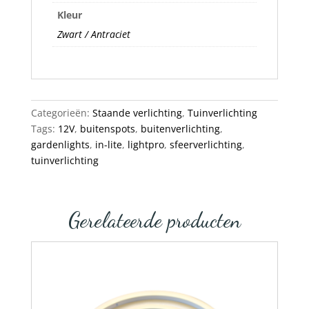
Kleur
Zwart / Antraciet
Categorieën:
Staande verlichting
,
Tuinverlichting
Tags:
12V
,
buitenspots
,
buitenverlichting
,
gardenlights
,
in-lite
,
lightpro
,
sfeerverlichting
,
tuinverlichting
Gerelateerde producten