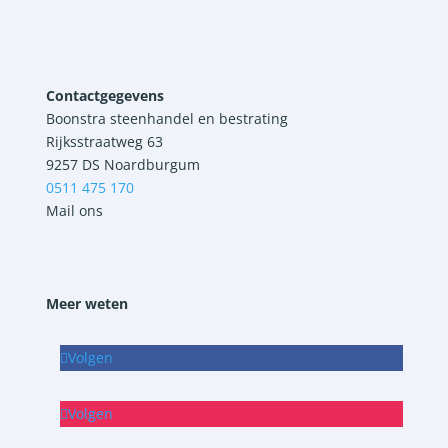
Contactgegevens
Boonstra steenhandel en bestrating
Rijksstraatweg 63
9257 DS Noardburgum
0511 475 170
Mail ons
Meer weten
Volgen
Volgen