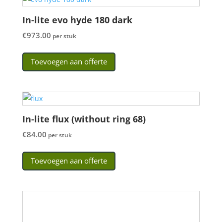
In-lite evo hyde 180 dark
€
973.00
per stuk
Toevoegen aan offerte
In-lite flux (without ring 68)
€
84.00
per stuk
Toevoegen aan offerte