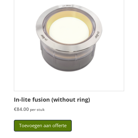
In-lite fusion (without ring)
€
84.00
per stuk
Toevoegen aan offerte