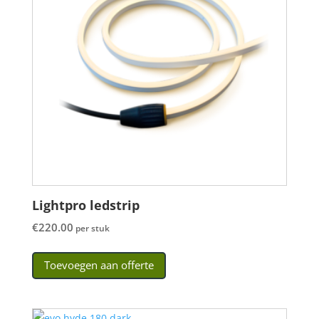
Lightpro ledstrip
€
220.00
per stuk
Toevoegen aan offerte