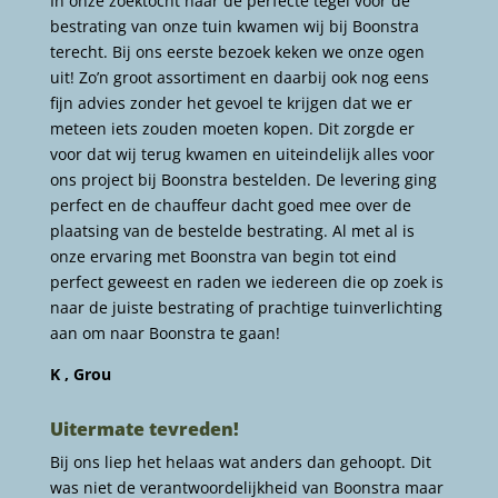
In onze zoektocht naar de perfecte tegel voor de
bestrating van onze tuin kwamen wij bij Boonstra
terecht. Bij ons eerste bezoek keken we onze ogen
uit! Zo’n groot assortiment en daarbij ook nog eens
fijn advies zonder het gevoel te krijgen dat we er
meteen iets zouden moeten kopen. Dit zorgde er
voor dat wij terug kwamen en uiteindelijk alles voor
ons project bij Boonstra bestelden. De levering ging
perfect en de chauffeur dacht goed mee over de
plaatsing van de bestelde bestrating. Al met al is
onze ervaring met Boonstra van begin tot eind
perfect geweest en raden we iedereen die op zoek is
naar de juiste bestrating of prachtige tuinverlichting
aan om naar Boonstra te gaan!
K , Grou
Uitermate tevreden!
Bij ons liep het helaas wat anders dan gehoopt. Dit
was niet de verantwoordelijkheid van Boonstra maar