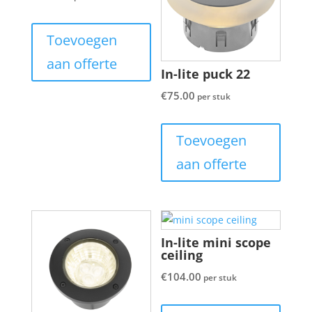
Toevoegen
aan offerte
In-lite puck 22
€
75.00
per stuk
Toevoegen
aan offerte
In-lite mini scope
ceiling
€
104.00
per stuk