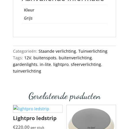
Kleur
Grijs
Categorieën:
Staande verlichting
,
Tuinverlichting
Tags:
12V
,
buitenspots
,
buitenverlichting
,
gardenlights
,
in-lite
,
lightpro
,
sfeerverlichting
,
tuinverlichting
Gerelateerde producten
Lightpro ledstrip
€
220.00
per stuk