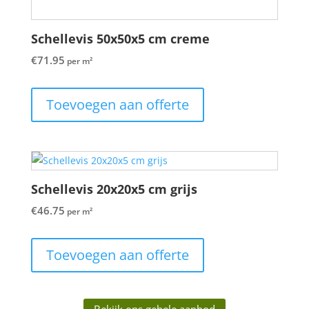
Schellevis 50x50x5 cm creme
€
71.95
per m²
Toevoegen aan offerte
Schellevis 20x20x5 cm grijs
€
46.75
per m²
Toevoegen aan offerte
Bekijk ons gehele aanbod