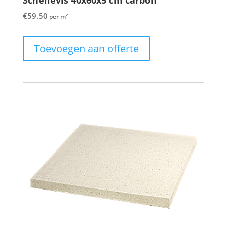
€
59.50
per m²
Toevoegen aan offerte