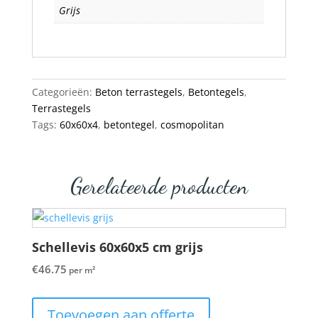
Grijs
Categorieën:
Beton terrastegels
,
Betontegels
,
Terrastegels
Tags:
60x60x4
,
betontegel
,
cosmopolitan
Gerelateerde producten
Schellevis 60x60x5 cm grijs
€
46.75
per m²
Toevoegen aan offerte