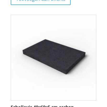
Schellevis 40x60x5 cm carbon