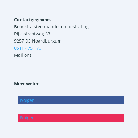
Contactgegevens
Boonstra steenhandel en bestrating
Rijksstraatweg 63
9257 DS Noardburgum
0511 475 170
Mail ons
Meer weten
Volgen
Volgen