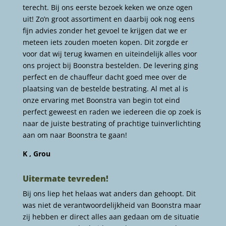
terecht. Bij ons eerste bezoek keken we onze ogen
uit! Zo’n groot assortiment en daarbij ook nog eens
fijn advies zonder het gevoel te krijgen dat we er
meteen iets zouden moeten kopen. Dit zorgde er
voor dat wij terug kwamen en uiteindelijk alles voor
ons project bij Boonstra bestelden. De levering ging
perfect en de chauffeur dacht goed mee over de
plaatsing van de bestelde bestrating. Al met al is
onze ervaring met Boonstra van begin tot eind
perfect geweest en raden we iedereen die op zoek is
naar de juiste bestrating of prachtige tuinverlichting
aan om naar Boonstra te gaan!
K , Grou
Uitermate tevreden!
Bij ons liep het helaas wat anders dan gehoopt. Dit
was niet de verantwoordelijkheid van Boonstra maar
zij hebben er direct alles aan gedaan om de situatie