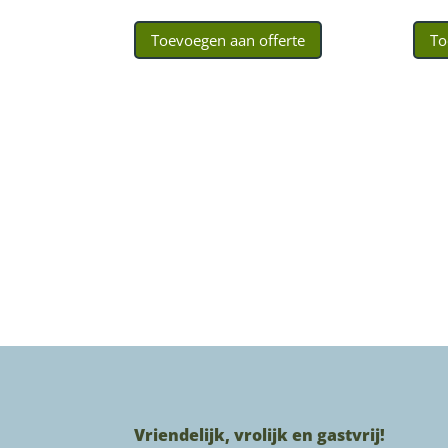
Toevoegen aan offerte
To
Vriendelijk, vrolijk en gastvrij!