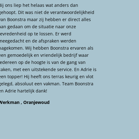
Bij ons liep het helaas wat anders dan
gehoopt. Dit was niet de verantwoordelijkheid
van Boonstra maar zij hebben er direct alles
aan gedaan om de situatie naar onze
tevredenheid op te lossen. Er werd
meegedacht en de afspraken werden
nagekomen. Wij hebben Boonstra ervaren als
een gemoedelijk en vriendelijk bedrijf waar
iedereen op de hoogte is van de gang van
zaken, met een uitstekende service. En Adrie is
een topper! Hij heeft ons terras keurig en vlot
gelegd, absoluut een vakman. Team Boonstra
en Adrie hartelijk dank!
Werkman , Oranjewoud