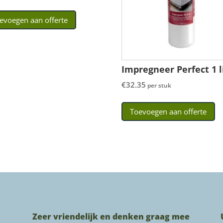
evoegen aan offerte
Impregneer Perfect 1 l
€
32.35
per stuk
Toevoegen aan offerte
Zeer vriendelijk en denken graag mee