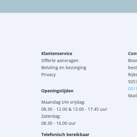
Klantenservice
Con
Offerte aanvragen
Boo
Betaling en bezorging
best
Privacy
Rijk
925
051
Openingstijden
Mail
Maandag t/m vrijdag:
08.30 - 12.00 & 13.00 - 17.45 uur
Zaterdag:
08.30 - 16.00 uur
Telefonisch bereikbaar