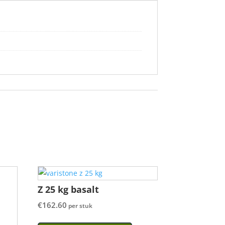
Z 25 kg basalt
€
162.60
per stuk