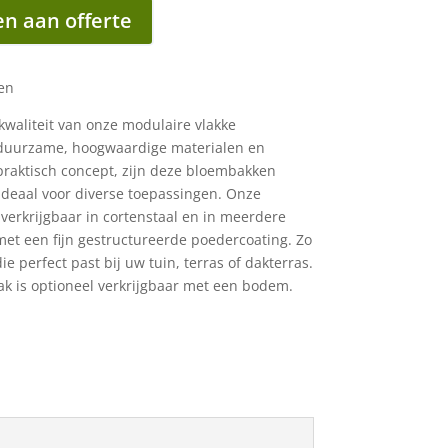
n aan offerte
en
kwaliteit van onze modulaire vlakke
duurzame, hoogwaardige materialen en
raktisch concept, zijn deze bloembakken
deaal voor diverse toepassingen. Onze
verkrijgbaar in cortenstaal en in meerdere
 met een fijn gestructureerde poedercoating. Zo
ie perfect past bij uw tuin, terras of dakterras.
k is optioneel verkrijgbaar met een bodem.