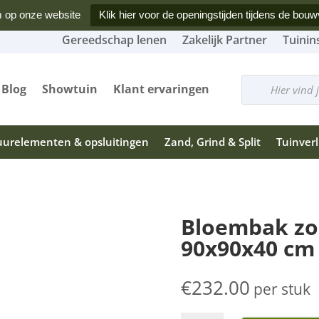
 op onze website
Klik hier voor de openingstijden tijdens de bouw
Gereedschap lenen
Zakelijk Partner
Tuinin
Producten
zoeken
Blog
Showtuin
Klant ervaringen
urelementen & opsluitingen
Zand, Grind & Split
Tuinverl
Bloembak z
90x90x40 cm
€
232.00
per stuk