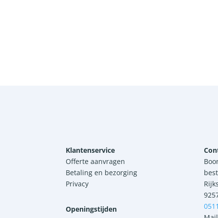
Klantenservice
Con
Offerte aanvragen
Boo
Betaling en bezorging
best
Privacy
Rijk
925
051
Openingstijden
Mail