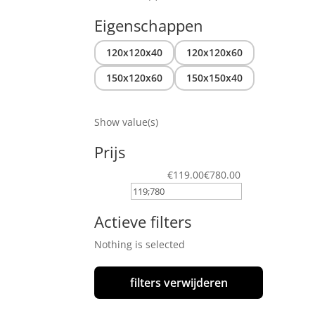
Eigenschappen
120x120x40
120x120x60
150x120x60
150x150x40
Show value(s)
Prijs
€119.00
€780.00
Actieve filters
Nothing is selected
filters verwijderen