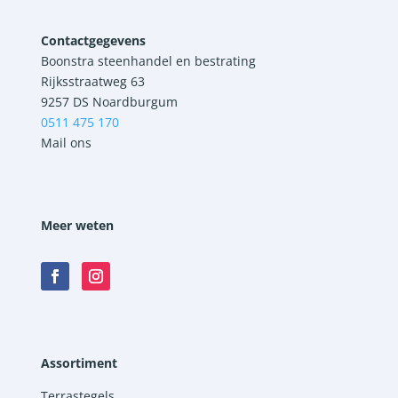
Contactgegevens
Boonstra steenhandel en bestrating
Rijksstraatweg 63
9257 DS Noardburgum
0511 475 170
Mail ons
Meer weten
Assortiment
Terrastegels