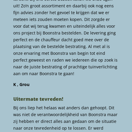
uit! Zo’n groot assortiment en daarbij ook nog eens
fijn advies zonder het gevoel te krijgen dat we er
meteen iets zouden moeten kopen. Dit zorgde er
voor dat wij terug kwamen en uiteindelijk alles voor
ons project bij Boonstra bestelden. De levering ging
perfect en de chauffeur dacht goed mee over de
plaatsing van de bestelde bestrating. Al met al is
onze ervaring met Boonstra van begin tot eind
perfect geweest en raden we iedereen die op zoek is
naar de juiste bestrating of prachtige tuinverlichting
aan om naar Boonstra te gaan!
K , Grou
Uitermate tevreden!
Bij ons liep het helaas wat anders dan gehoopt. Dit
was niet de verantwoordelijkheid van Boonstra maar
zij hebben er direct alles aan gedaan om de situatie
naar onze tevredenheid op te lossen. Er werd