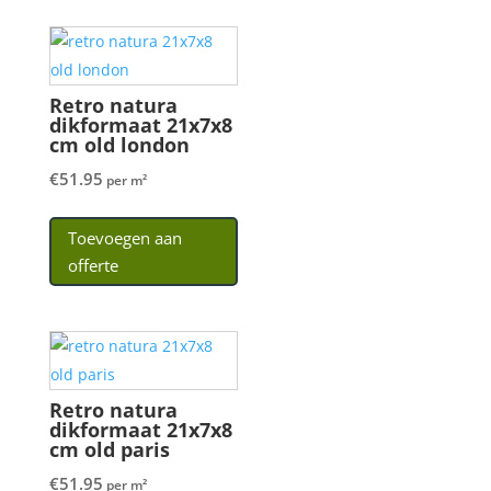
Retro natura
dikformaat 21x7x8
cm old london
€
51.95
per m²
Toevoegen aan
offerte
Retro natura
dikformaat 21x7x8
cm old paris
€
51.95
per m²