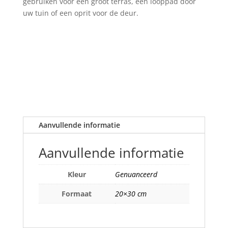
gebruiken voor een groot terras, een looppad door
uw tuin of een oprit voor de deur.
Aanvullende informatie
Aanvullende informatie
Kleur
Genuanceerd
Formaat
20×30 cm