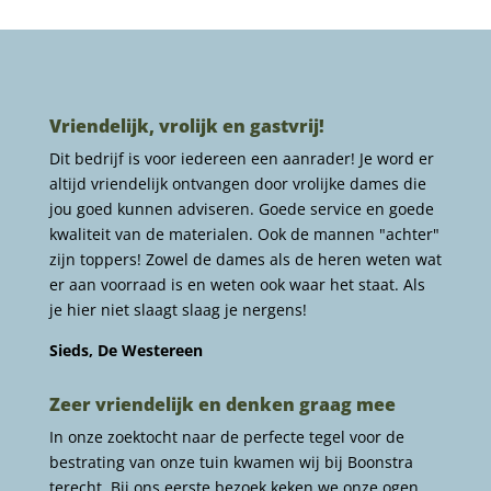
Vriendelijk, vrolijk en gastvrij!
Dit bedrijf is voor iedereen een aanrader! Je word er
altijd vriendelijk ontvangen door vrolijke dames die
jou goed kunnen adviseren. Goede service en goede
kwaliteit van de materialen. Ook de mannen "achter"
zijn toppers! Zowel de dames als de heren weten wat
er aan voorraad is en weten ook waar het staat. Als
je hier niet slaagt slaag je nergens!
Sieds, De Westereen
Zeer vriendelijk en denken graag mee
In onze zoektocht naar de perfecte tegel voor de
bestrating van onze tuin kwamen wij bij Boonstra
terecht. Bij ons eerste bezoek keken we onze ogen