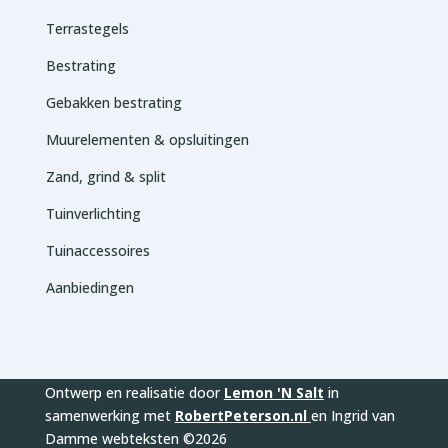
Terrastegels
Bestrating
Gebakken bestrating
Muurelementen & opsluitingen
Zand, grind & split
Tuinverlichting
Tuinaccessoires
Aanbiedingen
Ontwerp en realisatie door
Lemon 'N Salt
in
samenwerking met
RobertPeterson.nl
en Ingrid van
Damme webteksten ©2026