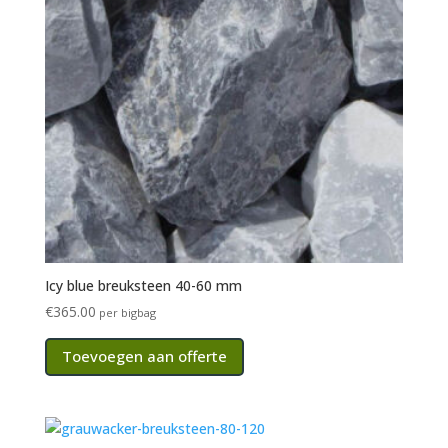
Icy blue breuksteen 40-60 mm
€
365.00
per bigbag
Toevoegen aan offerte