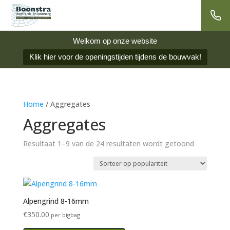
Welkom op onze website
Klik hier voor de openingstijden tijdens de bouwvak!
Home
/ Aggregates
Aggregates
Gesorteer
Resultaat 1–9 van de 24 resultaten wordt getoond
op
popularitei
Alpengrind 8-16mm
€
350.00
per bigbag