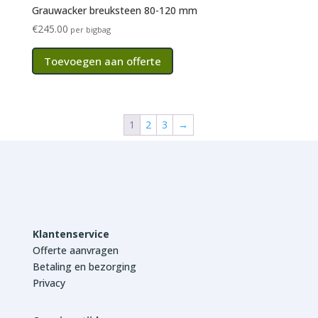
Grauwacker breuksteen 80-120 mm
€
245.00
per bigbag
Toevoegen aan offerte
1
2
3
→
Klantenservice
Offerte aanvragen
Betaling en bezorging
Privacy