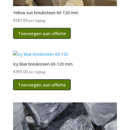
Yellow sun breuksteen 60-120 mm
€
287.00
per bigbag
Toevoegen aan offerte
Icy blue breuksteen 60-120 mm
€
365.00
per bigbag
Toevoegen aan offerte