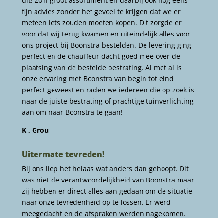
uit! Zo’n groot assortiment en daarbij ook nog eens
fijn advies zonder het gevoel te krijgen dat we er
meteen iets zouden moeten kopen. Dit zorgde er
voor dat wij terug kwamen en uiteindelijk alles voor
ons project bij Boonstra bestelden. De levering ging
perfect en de chauffeur dacht goed mee over de
plaatsing van de bestelde bestrating. Al met al is
onze ervaring met Boonstra van begin tot eind
perfect geweest en raden we iedereen die op zoek is
naar de juiste bestrating of prachtige tuinverlichting
aan om naar Boonstra te gaan!
K , Grou
Uitermate tevreden!
Bij ons liep het helaas wat anders dan gehoopt. Dit
was niet de verantwoordelijkheid van Boonstra maar
zij hebben er direct alles aan gedaan om de situatie
naar onze tevredenheid op te lossen. Er werd
meegedacht en de afspraken werden nagekomen.