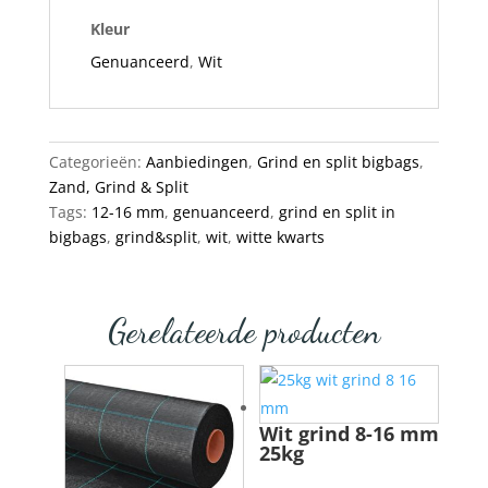
Kleur
Genuanceerd
,
Wit
Categorieën:
Aanbiedingen
,
Grind en split bigbags
,
Zand, Grind & Split
Tags:
12-16 mm
,
genuanceerd
,
grind en split in
bigbags
,
grind&split
,
wit
,
witte kwarts
Gerelateerde producten
Wit grind 8-16 mm
25kg