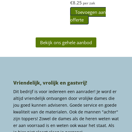
€
8.25
per zak
Toevoegen aan
offerte
Bekijk ons gehele aanbod
Vriendelijk, vrolijk en gastvrij!
Dit bedrijf is voor iedereen een aanrader! Je word er
altijd vriendelijk ontvangen door vrolijke dames die
jou goed kunnen adviseren. Goede service en goede
kwaliteit van de materialen. Ook de mannen "achter"
zijn toppers! Zowel de dames als de heren weten wat
er aan voorraad is en weten ook waar het staat. Als