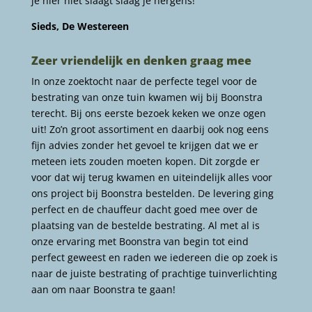
je hier niet slaagt slaag je nergens!
Sieds, De Westereen
Zeer vriendelijk en denken graag mee
In onze zoektocht naar de perfecte tegel voor de
bestrating van onze tuin kwamen wij bij Boonstra
terecht. Bij ons eerste bezoek keken we onze ogen
uit! Zo’n groot assortiment en daarbij ook nog eens
fijn advies zonder het gevoel te krijgen dat we er
meteen iets zouden moeten kopen. Dit zorgde er
voor dat wij terug kwamen en uiteindelijk alles voor
ons project bij Boonstra bestelden. De levering ging
perfect en de chauffeur dacht goed mee over de
plaatsing van de bestelde bestrating. Al met al is
onze ervaring met Boonstra van begin tot eind
perfect geweest en raden we iedereen die op zoek is
naar de juiste bestrating of prachtige tuinverlichting
aan om naar Boonstra te gaan!