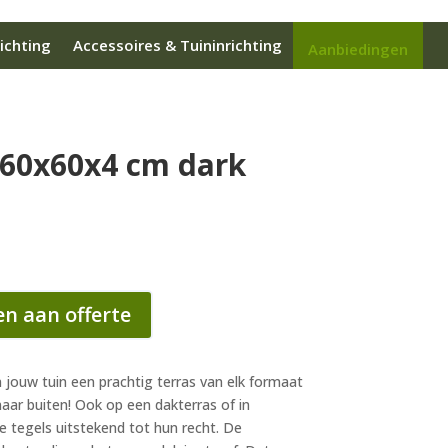
ichting
Accessoires & Tuininrichting
Aanbiedingen
 60x60x4 cm dark
n aan offerte
n jouw tuin een prachtig terras van elk formaat
naar buiten! Ook op een dakterras of in
tegels uitstekend tot hun recht. De