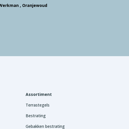
Werkman , Oranjewoud
Assortiment
Terrastegels
Bestrating
Gebakken bestrating