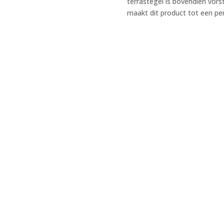
terrastegel is bovendien vors
maakt dit product tot een per