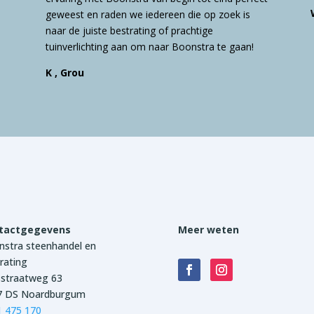
geweest en raden we iedereen die op zoek is
naar de juiste bestrating of prachtige
tuinverlichting aan om naar Boonstra te gaan!
K , Grou
tactgegevens
Meer weten
stra steenhandel en
rating
sstraatweg 63
7 DS Noardburgum
1 475 170