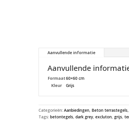
Aanvullende informatie
Aanvullende informati
Formaat
60×60 cm
Kleur
Grijs
Categorieën:
Aanbiedingen
,
Beton terrastegels
Tags:
betontegels
,
dark grey
,
excluton
,
grijs
,
te