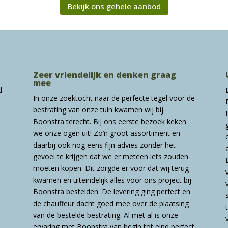
Bekijk ons gehele aanbod
Zeer vriendelijk en denken graag
mee
d
In onze zoektocht naar de perfecte tegel voor de
bestrating van onze tuin kwamen wij bij
Boonstra terecht. Bij ons eerste bezoek keken
we onze ogen uit! Zo’n groot assortiment en
daarbij ook nog eens fijn advies zonder het
gevoel te krijgen dat we er meteen iets zouden
moeten kopen. Dit zorgde er voor dat wij terug
kwamen en uiteindelijk alles voor ons project bij
Boonstra bestelden. De levering ging perfect en
de chauffeur dacht goed mee over de plaatsing
van de bestelde bestrating. Al met al is onze
ervaring met Boonstra van begin tot eind perfect