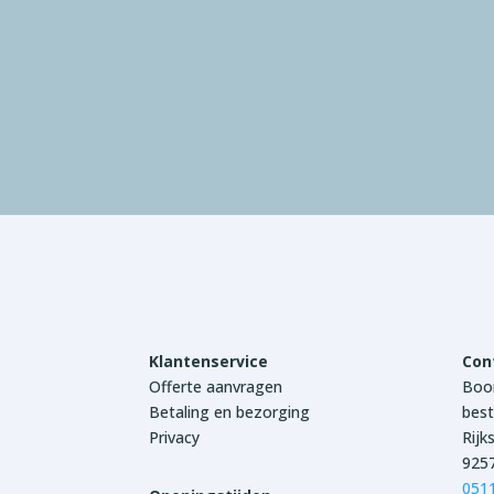
Klantenservice
Con
Offerte aanvragen
Boon
Betaling en bezorging
best
Privacy
Rijk
925
051