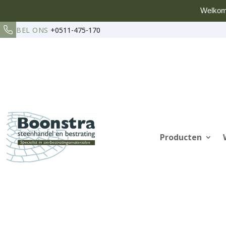
Welkom
BEL ONS
+0511-475-170
Producten