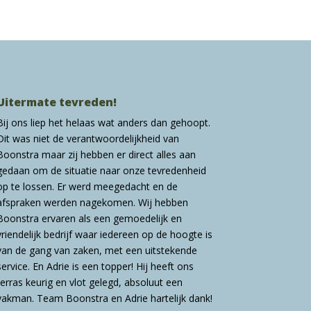
Uitermate tevreden!
Bij ons liep het helaas wat anders dan gehoopt.
Dit was niet de verantwoordelijkheid van
Boonstra maar zij hebben er direct alles aan
gedaan om de situatie naar onze tevredenheid
op te lossen. Er werd meegedacht en de
afspraken werden nagekomen. Wij hebben
Boonstra ervaren als een gemoedelijk en
vriendelijk bedrijf waar iedereen op de hoogte is
van de gang van zaken, met een uitstekende
service. En Adrie is een topper! Hij heeft ons
terras keurig en vlot gelegd, absoluut een
vakman. Team Boonstra en Adrie hartelijk dank!