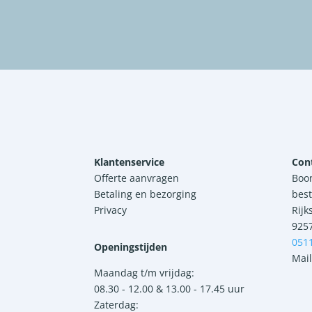
Klantenservice
Con
Offerte aanvragen
Boo
Betaling en bezorging
best
Privacy
Rijk
925
051
Openingstijden
Mail
Maandag t/m vrijdag:
08.30 - 12.00 & 13.00 - 17.45 uur
Zaterdag: