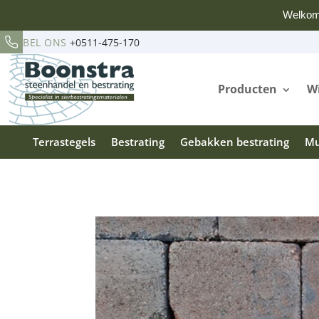
Welkom
BEL ONS
+0511-475-170
Producten
Wi
Terrastegels
Bestrating
Gebakken bestrating
Mu