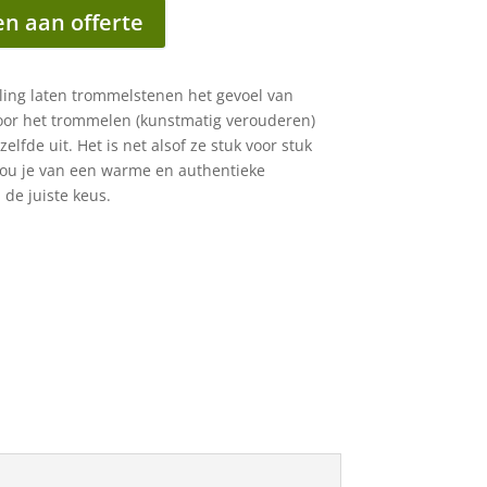
n aan offerte
ling laten trommelstenen het gevoel van
Door het trommelen (kunstmatig verouderen)
elfde uit. Het is net alsof ze stuk voor stuk
ou je van een warme en authentieke
 de juiste keus.