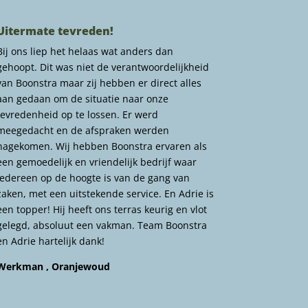
Uitermate tevreden!
Bij ons liep het helaas wat anders dan
gehoopt. Dit was niet de verantwoordelijkheid
van Boonstra maar zij hebben er direct alles
aan gedaan om de situatie naar onze
tevredenheid op te lossen. Er werd
meegedacht en de afspraken werden
nagekomen. Wij hebben Boonstra ervaren als
een gemoedelijk en vriendelijk bedrijf waar
iedereen op de hoogte is van de gang van
zaken, met een uitstekende service. En Adrie is
een topper! Hij heeft ons terras keurig en vlot
gelegd, absoluut een vakman. Team Boonstra
en Adrie hartelijk dank!
Werkman , Oranjewoud