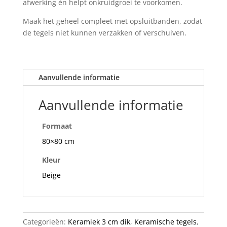
afwerking én helpt onkruidgroei te voorkomen.
Maak het geheel compleet met opsluitbanden, zodat
de tegels niet kunnen verzakken of verschuiven.
Aanvullende informatie
Aanvullende informatie
Formaat
80×80 cm
Kleur
Beige
Categorieën:
Keramiek 3 cm dik
,
Keramische tegels
,