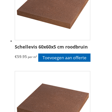
Schellevis 60x60x5 cm roodbruin
€
59.95
Toevoegen aan offerte
per m²