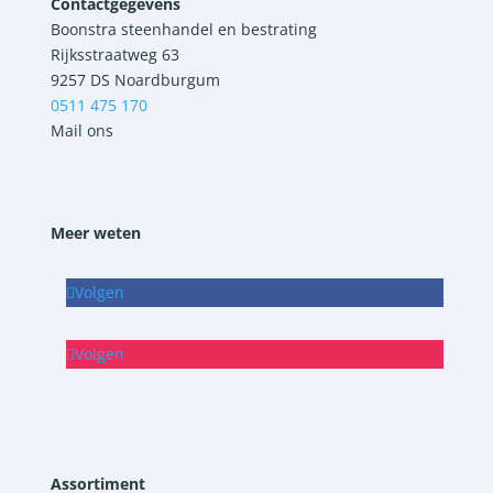
Contactgegevens
Boonstra steenhandel en bestrating
Rijksstraatweg 63
9257 DS Noardburgum
0511 475 170
Mail ons
Meer weten
Volgen
Volgen
Assortiment