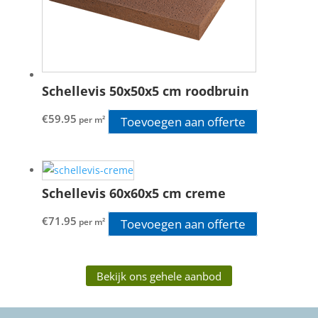
Schellevis 50x50x5 cm roodbruin
€
59.95
Toevoegen aan offerte
per m²
Schellevis 60x60x5 cm creme
€
71.95
Toevoegen aan offerte
per m²
Bekijk ons gehele aanbod