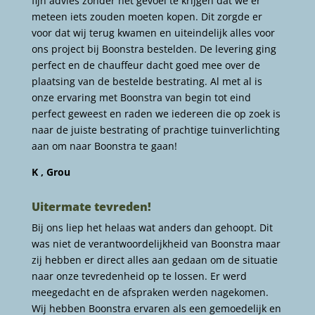
fijn advies zonder het gevoel te krijgen dat we er
meteen iets zouden moeten kopen. Dit zorgde er
voor dat wij terug kwamen en uiteindelijk alles voor
ons project bij Boonstra bestelden. De levering ging
perfect en de chauffeur dacht goed mee over de
plaatsing van de bestelde bestrating. Al met al is
onze ervaring met Boonstra van begin tot eind
perfect geweest en raden we iedereen die op zoek is
naar de juiste bestrating of prachtige tuinverlichting
aan om naar Boonstra te gaan!
K , Grou
Uitermate tevreden!
Bij ons liep het helaas wat anders dan gehoopt. Dit
was niet de verantwoordelijkheid van Boonstra maar
zij hebben er direct alles aan gedaan om de situatie
naar onze tevredenheid op te lossen. Er werd
meegedacht en de afspraken werden nagekomen.
Wij hebben Boonstra ervaren als een gemoedelijk en