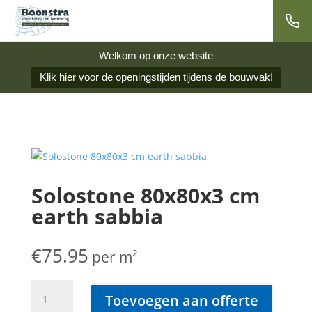
Welkom op onze website
Klik hier voor de openingstijden tijdens de bouwvak!
Solostone 80x80x3 cm
earth sabbia
€
75.95
per m²
Solostone
Toevoegen aan offerte
80x80x3