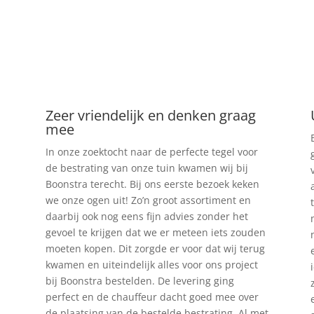
Zeer vriendelijk en denken graag
mee
In onze zoektocht naar de perfecte tegel voor
de bestrating van onze tuin kwamen wij bij
Boonstra terecht. Bij ons eerste bezoek keken
we onze ogen uit! Zo’n groot assortiment en
daarbij ook nog eens fijn advies zonder het
gevoel te krijgen dat we er meteen iets zouden
moeten kopen. Dit zorgde er voor dat wij terug
kwamen en uiteindelijk alles voor ons project
bij Boonstra bestelden. De levering ging
perfect en de chauffeur dacht goed mee over
de plaatsing van de bestelde bestrating. Al met