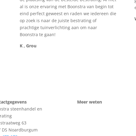
al is onze ervaring met Boonstra van begin tot
eind perfect geweest en raden we iedereen die
op zoek is naar de juiste bestrating of
prachtige tuinverlichting aan om naar
Boonstra te gaan!
K , Grou
tactgegevens
Meer weten
stra steenhandel en
rating
sstraatweg 63
7 DS Noardburgum