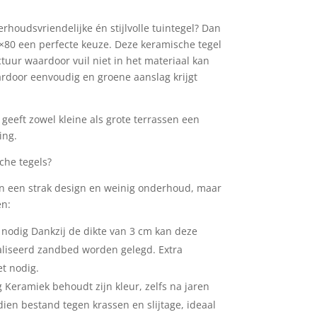
rhoudsvriendelijke én stijlvolle tuintegel? Dan
×80 een perfecte keuze. Deze keramische tegel
ctuur waardoor vuil niet in het materiaal kan
rdoor eenvoudig en groene aanslag krijgt
geeft zowel kleine als grote terrassen een
ing.
che tegels?
een een strak design en weinig onderhoud, maar
en:
nodig Dankzij de dikte van 3 cm kan deze
liseerd zandbed worden gelegd. Extra
et nodig.
 Keramiek behoudt zijn kleur, zelfs na jaren
dien bestand tegen krassen en slijtage, ideaal