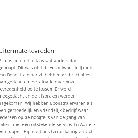
Uitermate tevreden!
Bij ons liep het helaas wat anders dan
gehoopt. Dit was niet de verantwoordelijkheid
van Boonstra maar zij hebben er direct alles
aan gedaan om de situatie naar onze
tevredenheid op te lossen. Er werd
meegedacht en de afspraken werden
nagekomen. Wij hebben Boonstra ervaren als
een gemoedelijk en vriendelijk bedrijf waar
iedereen op de hoogte is van de gang van
zaken, met een uitstekende service. En Adrie is
een topper! Hij heeft ons terras keurig en vlot