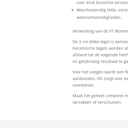
voor druk bezochte terrass
Weerbestendig Hitte, vorst 
weersomstandigheden.
Verwerking van de VT Wonen
De 3 cm dikke tegel is eenvo
Keramische tegels worden alt
afstand tot de volgende heef
en gelijkmatig resultaat te 
Voor het voegen wordt een f
aanbevolen. Dit zorgt voor e
voorkomen.
Maak het geheel compleet me
verzakken of verschuiven.