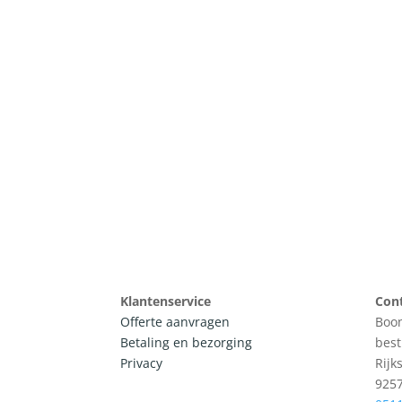
Klantenservice
Con
Offerte aanvragen
Boon
Betaling en bezorging
best
Privacy
Rijk
925