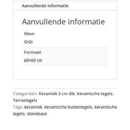
Aanvullende informatie
Aanvullende informatie
Kleur
Grijs
Formaat
60×60 cm
Categorieën:
Keramiek 3 cm dik
,
Keramische tegels
,
Terrastegels
Tags:
keramiek
,
keramische buitentegels
,
keramische
tegels
,
stonebase