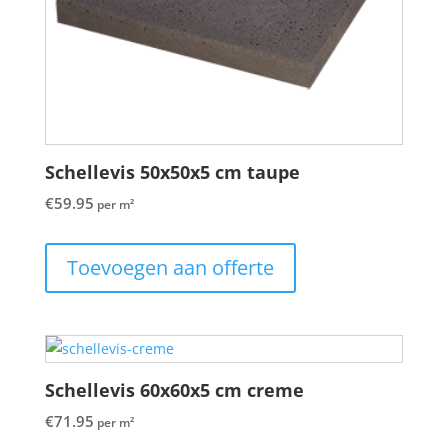
Schellevis 50x50x5 cm taupe
€
59.95
per m²
Toevoegen aan offerte
Schellevis 60x60x5 cm creme
€
71.95
per m²