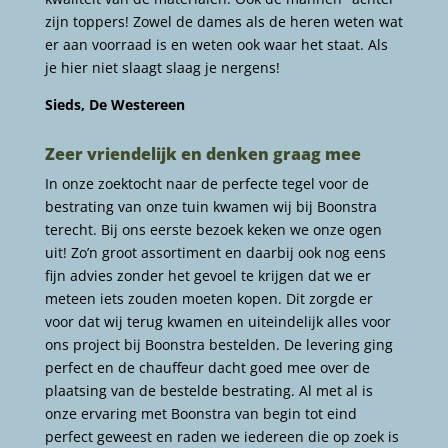
zijn toppers! Zowel de dames als de heren weten wat
er aan voorraad is en weten ook waar het staat. Als
je hier niet slaagt slaag je nergens!
Sieds, De Westereen
Zeer vriendelijk en denken graag mee
In onze zoektocht naar de perfecte tegel voor de
bestrating van onze tuin kwamen wij bij Boonstra
terecht. Bij ons eerste bezoek keken we onze ogen
uit! Zo’n groot assortiment en daarbij ook nog eens
fijn advies zonder het gevoel te krijgen dat we er
meteen iets zouden moeten kopen. Dit zorgde er
voor dat wij terug kwamen en uiteindelijk alles voor
ons project bij Boonstra bestelden. De levering ging
perfect en de chauffeur dacht goed mee over de
plaatsing van de bestelde bestrating. Al met al is
onze ervaring met Boonstra van begin tot eind
perfect geweest en raden we iedereen die op zoek is