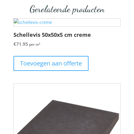
Gerelateerde producten
Schellevis 50x50x5 cm creme
€
71.95
per m²
Toevoegen aan offerte