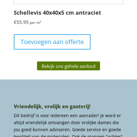
Schellevis 40x40x5 cm antraciet
€
55.95
per m²
Toevoegen aan offerte
Bekijk ons gehele aanbod
Vriendelijk, vrolijk en gastvrij!
Dit bedrijf is voor iedereen een aanrader! Je word er
altijd vriendelijk ontvangen door vrolijke dames die
jou goed kunnen adviseren. Goede service en goede
kwaliteit van de materialen. Ook de mannen "achter"