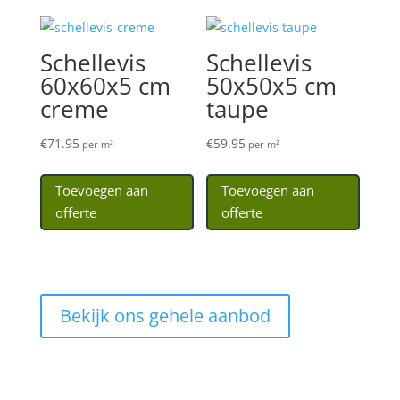
Schellevis
Schellevis
60x60x5 cm
50x50x5 cm
creme
taupe
€
71.95
€
59.95
per m²
per m²
Toevoegen aan
Toevoegen aan
offerte
offerte
Bekijk ons gehele aanbod