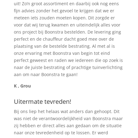
uit! Zo’n groot assortiment en daarbij ook nog eens
fijn advies zonder het gevoel te krijgen dat we er
meteen iets zouden moeten kopen. Dit zorgde er
voor dat wij terug kwamen en uiteindelijk alles voor
ons project bij Boonstra bestelden. De levering ging
perfect en de chauffeur dacht goed mee over de
plaatsing van de bestelde bestrating. Al met al is
onze ervaring met Boonstra van begin tot eind
perfect geweest en raden we iedereen die op zoek is
naar de juiste bestrating of prachtige tuinverlichting
aan om naar Boonstra te gaan!
K , Grou
Uitermate tevreden!
Bij ons liep het helaas wat anders dan gehoopt. Dit
was niet de verantwoordelijkheid van Boonstra maar
zij hebben er direct alles aan gedaan om de situatie
naar onze tevredenheid op te lossen. Er werd