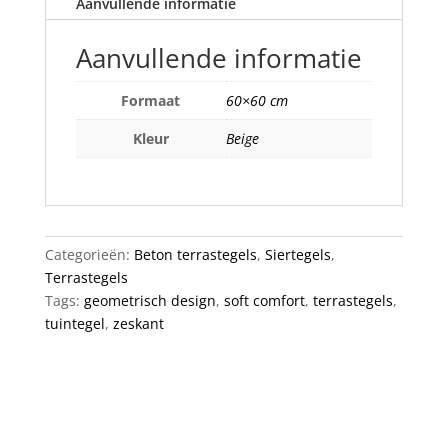
Aanvullende informatie
Aanvullende informatie
Formaat
60×60 cm
Kleur
Beige
Categorieën:
Beton terrastegels
,
Siertegels
,
Terrastegels
Tags:
geometrisch design
,
soft comfort
,
terrastegels
,
tuintegel
,
zeskant