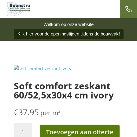
Welkom op onze website
Klik hier voor de openingstijden tijdens de bouwvak!
Soft comfort zeskant
60/52,5x30x4 cm ivory
€
37.95
per m²
Soft
Toevoegen aan offerte
comfort