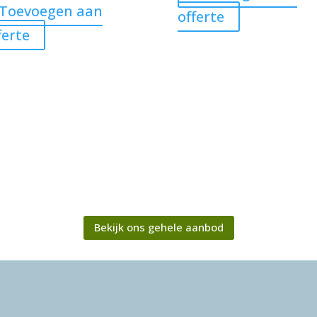
Toevoegen aan
offerte
ferte
Bekijk ons gehele aanbod