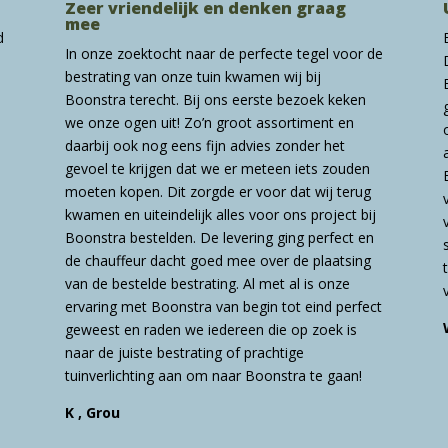
Zeer vriendelijk en denken graag
mee
d
In onze zoektocht naar de perfecte tegel voor de
bestrating van onze tuin kwamen wij bij
Boonstra terecht. Bij ons eerste bezoek keken
we onze ogen uit! Zo’n groot assortiment en
daarbij ook nog eens fijn advies zonder het
gevoel te krijgen dat we er meteen iets zouden
moeten kopen. Dit zorgde er voor dat wij terug
kwamen en uiteindelijk alles voor ons project bij
Boonstra bestelden. De levering ging perfect en
de chauffeur dacht goed mee over de plaatsing
van de bestelde bestrating. Al met al is onze
ervaring met Boonstra van begin tot eind perfect
geweest en raden we iedereen die op zoek is
naar de juiste bestrating of prachtige
tuinverlichting aan om naar Boonstra te gaan!
K , Grou