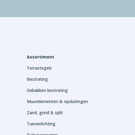
Assortiment
Terrastegels
Bestrating
Gebakken bestrating
Muurelementen & opsluitingen
Zand, grind & split
Tuinverlichting
Tuinaccessoires