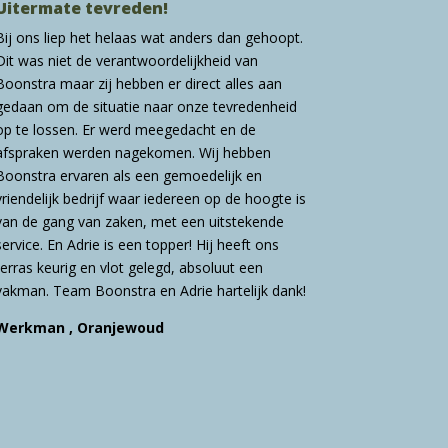
Uitermate tevreden!
Bij ons liep het helaas wat anders dan gehoopt.
Dit was niet de verantwoordelijkheid van
Boonstra maar zij hebben er direct alles aan
gedaan om de situatie naar onze tevredenheid
op te lossen. Er werd meegedacht en de
afspraken werden nagekomen. Wij hebben
Boonstra ervaren als een gemoedelijk en
vriendelijk bedrijf waar iedereen op de hoogte is
van de gang van zaken, met een uitstekende
service. En Adrie is een topper! Hij heeft ons
terras keurig en vlot gelegd, absoluut een
vakman. Team Boonstra en Adrie hartelijk dank!
Werkman , Oranjewoud