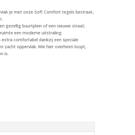
rvlak je met onze Soft Comfort tegels bestraat,
n.
en gezellig buurtplein of een nieuwe straat;
ruimte een moderne uitstraling.
 extra comfortabel dankzij een speciale
n zacht oppervlak. Wie hier overheen loopt,
n is.