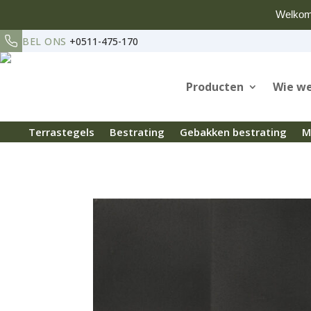
Welkom
BEL ONS
+0511-475-170
Producten
Wie we
Terrastegels
Bestrating
Gebakken bestrating
M