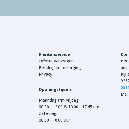
Klantenservice
Con
Offerte aanvragen
Boon
Betaling en bezorging
best
Privacy
Rijk
925
051
Openingstijden
Mail
Maandag t/m vrijdag:
08.30 - 12.00 & 13.00 - 17.45 uur
Zaterdag:
08.30 - 16.00 uur