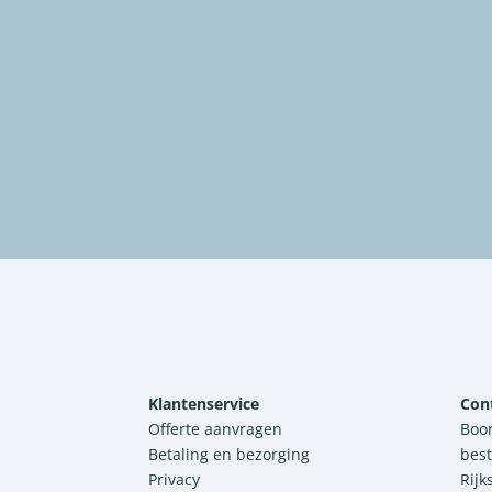
Klantenservice
Con
Offerte aanvragen
Boo
Betaling en bezorging
best
Privacy
Rijk