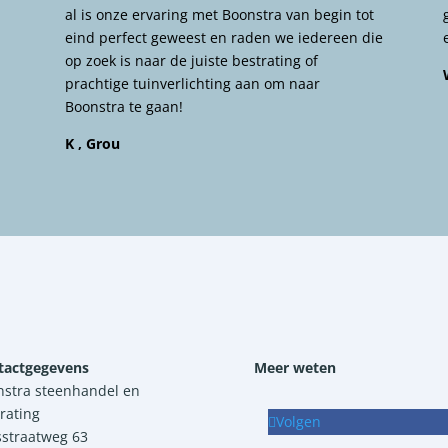
al is onze ervaring met Boonstra van begin tot
eind perfect geweest en raden we iedereen die
op zoek is naar de juiste bestrating of
prachtige tuinverlichting aan om naar
Boonstra te gaan!
K , Grou
tactgegevens
Meer weten
nstra steenhandel en
rating
Volgen
sstraatweg 63