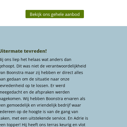
Bekijk ons gehele aanbod
Uitermate tevreden!
Bij ons liep het helaas wat anders dan
gehoopt. Dit was niet de verantwoordelijkheid
van Boonstra maar zij hebben er direct alles
aan gedaan om de situatie naar onze
tevredenheid op te lossen. Er werd
meegedacht en de afspraken werden
nagekomen. Wij hebben Boonstra ervaren als
een gemoedelijk en vriendelijk bedrijf waar
iedereen op de hoogte is van de gang van
zaken, met een uitstekende service. En Adrie is
een topper! Hij heeft ons terras keurig en vlot