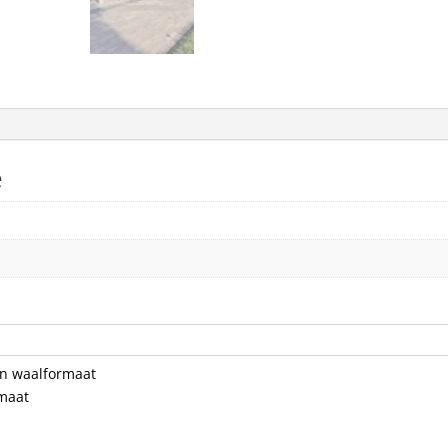
e
en waalformaat
maat