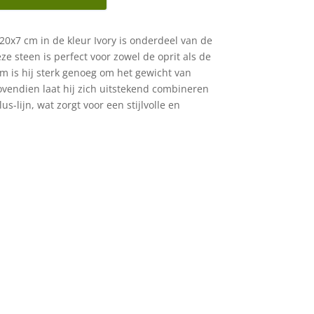
0x7 cm in de kleur Ivory is onderdeel van de
ze steen is perfect voor zowel de oprit als de
cm is hij sterk genoeg om het gewicht van
vendien laat hij zich uitstekend combineren
s-lijn, wat zorgt voor een stijlvolle en