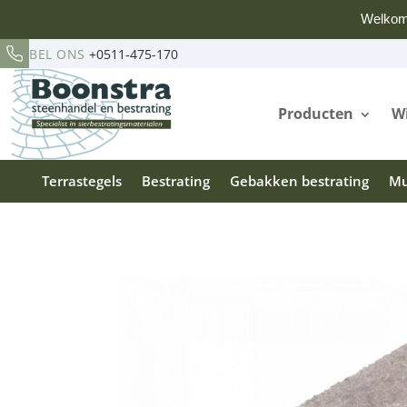
Welkom
BEL ONS
+0511-475-170
Producten
Wi
Terrastegels
Bestrating
Gebakken bestrating
Mu