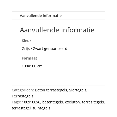
Aanvullende informatie
Aanvullende informatie
Kleur
Grijs / Zwart genuanceerd
Formaat
100×100 cm
Categorieën:
Beton terrastegels
,
Siertegels
,
Terrastegels
Tags:
100x100x6
,
betontegels
,
excluton
,
terras tegels
,
terrastegel
,
tuintegels