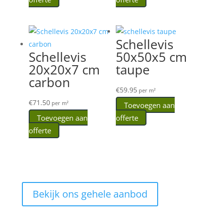
Schellevis
Schellevis
50x50x5 cm
20x20x7 cm
taupe
carbon
€
59.95
per m²
€
71.50
per m²
Toevoegen aan
Toevoegen aan
offerte
offerte
Bekijk ons gehele aanbod