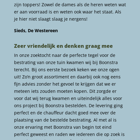
zijn toppers! Zowel de dames als de heren weten wat
er aan voorraad is en weten ook waar het staat. Als
je hier niet slaagt slaag je nergens!
Sieds, De Westereen
Zeer vriendelijk en denken graag mee
In onze zoektocht naar de perfecte tegel voor de
bestrating van onze tuin kwamen wij bij Boonstra
terecht. Bij ons eerste bezoek keken we onze ogen
uit! Zo’n groot assortiment en daarbij ook nog eens
fijn advies zonder het gevoel te krijgen dat we er
meteen iets zouden moeten kopen. Dit zorgde er
voor dat wij terug kwamen en uiteindelijk alles voor
ons project bij Boonstra bestelden. De levering ging
perfect en de chauffeur dacht goed mee over de
plaatsing van de bestelde bestrating. Al met al is
onze ervaring met Boonstra van begin tot eind
perfect geweest en raden we iedereen die op zoek is