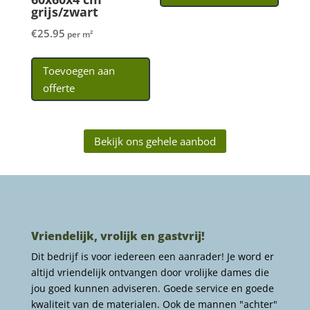
grijs/zwart
€
25.95
per m²
Toevoegen aan
offerte
Bekijk ons gehele aanbod
Vriendelijk, vrolijk en gastvrij!
Dit bedrijf is voor iedereen een aanrader! Je word er
altijd vriendelijk ontvangen door vrolijke dames die
jou goed kunnen adviseren. Goede service en goede
kwaliteit van de materialen. Ook de mannen "achter"