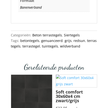
Formaat
Banenverband
Categorieën:
Beton terrastegels
,
Siertegels
Tags:
betontegels
,
genuanceerd
,
grijs
,
redsun
,
terras
tegels
,
terrastegel
,
tuintegels
,
wildverband
Gerelateerde producten
Soft comfort
30x60x4 cm
zwart/grijs